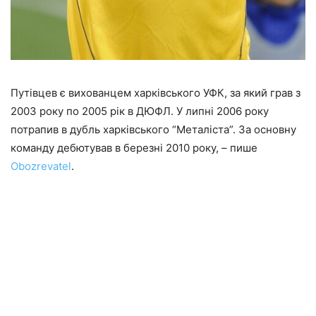
Путівцев є вихованцем харківського УФК, за який грав з
2003 року по 2005 рік в ДЮФЛ. У липні 2006 року
потрапив в дубль харківського “Металіста”. За основну
команду дебютував в березні 2010 року, – пише
Оbozrevatel
.