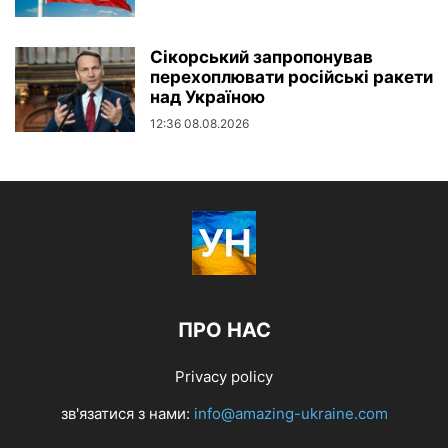
Сікорський запропонував
перехоплювати російські ракети
над Україною
12:36 08.08.2026
ПРО НАС
Privacy policy
зв'язатися з нами:
info@amazing-ukraine.com