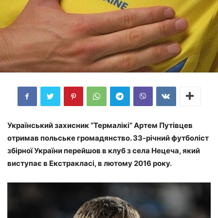
Український захисник “Термалікі” Артем Путівцев
отримав польське громадянство. 33-річний футболіст
збірної України перейшов в клуб з села Нецеча, який
виступає в Екстракласi, в лютому 2016 року.