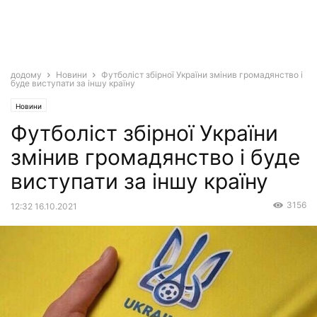
додому
Новини
Футболіст збірної України змінив громадянство і
буде виступати за іншу країну
Новини
Футболіст збірної України
змінив громадянство і буде
виступати за іншу країну
3156
12:32 16.10.2021