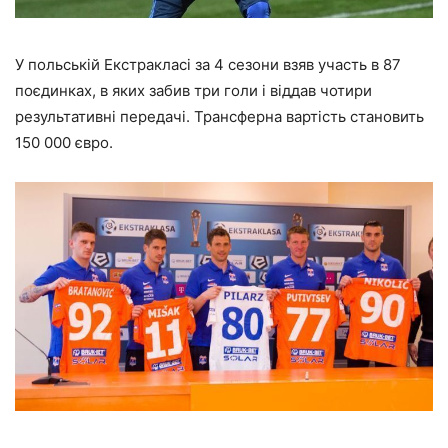
У польській Екстракласi за 4 сезони взяв участь в 87
поєдинках, в яких забив три голи і віддав чотири
результативні передачі. Трансферна вартість становить
150 000 євро.