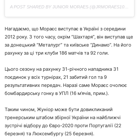
A POST SHARED BY
JUNIOR MORAES
(@JRMORAES10) ON
M
Нагадаємо, що Мораєс виступає в Україні з середини
2012 року. З того часу, окрім “Шахтаря”, він виступав ще
за донецький “Металург” та київське “Динамо”. На його
рахунку за ці три клуби 186 матчів та 92 голи.
Цього сезону на рахунку 31-річного нападника 31
поєдинок у всіх турнірах, 21 забитий гол та 9
результативних передач. Наразі саме Мораєс очолює
бомбардирську гонку в УПЛ (16 м’ячів, прим.).
Таким чином, Жуніор може бути довикликаний
тренерським штабом збірної України на найближчі
зустрічі відбору до Євро-2020 проти Португалії (22
березня) та Люксембургу (25 березня).