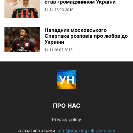
став громадянином України
14:14 18.03.2019
Нападник московського
Спартака розповів про любов до
України
14:11 26.07.2018
ПРО НАС
Privacy policy
зв'язатися з нами:
info@amazing-ukraine.com