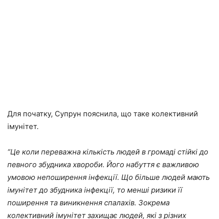
Для початку, Супрун пояснила, що таке колективний
імунітет.
“Це коли переважна кількість людей в громаді стійкі до
певного збудника хвороби. Його набуття є важливою
умовою непоширення інфекції. Що більше людей мають
імунітет до збудника інфекції, то менші ризики її
поширення та виникнення спалахів. Зокрема
колективний імунітет захищає людей, які з різних