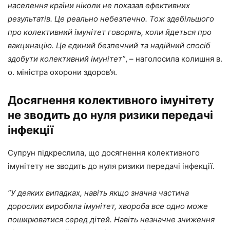
населення країни ніколи не показав ефективних
результатів. Це реально небезпечно. Тож здебільшого
про колективний імунітет говорять, коли йдеться про
вакцинацію. Це єдиний безпечний та надійний спосіб
здобути колективний імунітет”
, – наголосила колишня в.
о. міністра охорони здоров’я.
Досягнення колективного імунітету
не зводить до нуля ризики передачі
інфекції
Супрун підкреслила, що досягнення колективного
імунітету не зводить до нуля ризики передачі інфекції.
“У деяких випадках, навіть якщо значна частина
дорослих виробила імунітет, хвороба все одно може
поширюватися серед дітей. Навіть незначне зниження