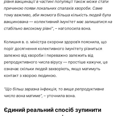
рівня вакцинації в частині популяції також може стати
причиною появи локальних спалахів хвороби. Саме
тому важливо, аби якомога більша кількість людей була
вакцинована — колективний імунітет має залишатися на
стабільно високому рівні”
, – наголосила вона.
Колишня в. о. міністра охорони здоров’я пояснила, що
поріг досягнення колективного імунітету різниться
залежно від хвороби і переважно залежить від
репродуктивного числа вірусу — простіше кажучи, це
означає скільки людей захворіють, якщо матимуть
контакт з хворою людиною.
“Що більш заразна інфекція, то вище репродуктивне
число вона матиме”,
– уточнила вона.
Єдиний реальний спосіб зупинити