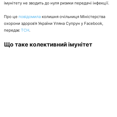
імунітету не зводить до нуля ризики передачі інфекції.
Про це
повідомила
колишня очільниця Міністерства
охорони здоров’я України Уляна Супрун у Facebook,
передає
ТСН
.
Що таке колективний імунітет