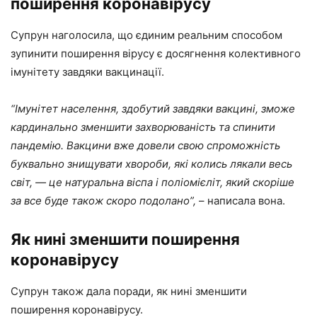
поширення коронавірусу
Супрун наголосила, що єдиним реальним способом
зупинити поширення вірусу є досягнення колективного
імунітету завдяки вакцинації.
“Імунітет населення, здобутий завдяки вакцині, зможе
кардинально зменшити захворюваність та спинити
пандемію. Вакцини вже довели свою спроможність
буквально знищувати хвороби, які колись лякали весь
світ, — це натуральна віспа і поліомієліт, який скоріше
за все буде також скоро подолано”,
– написала вона.
Як нині зменшити поширення
коронавірусу
Супрун також дала поради, як нині зменшити
поширення коронавірусу.