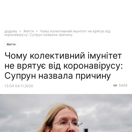
додому
Життя
Чому колективний імунітет не врятує від
коронавірусу: Супрун назвала причину
Життя
Чому колективний імунітет
не врятує від коронавірусу:
Супрун назвала причину
5464
13:04 04.11.2020