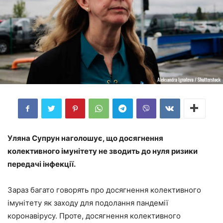
Уляна Супрун наголошує, що досягнення
колективного імунітету не зводить до нуля ризики
передачі інфекції.
Зараз багато говорять про досягнення колективного
імунітету як заходу для подолання пандемії
коронавірусу. Проте, досягнення колективного