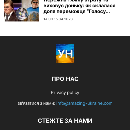
виховує доньку: як склалася
доля переможця “Голосу...
14:00 15.04.2023
ПРО НАС
Privacy policy
зв'язатися з нами:
info@amazing-ukraine.com
СТЕЖТЕ ЗА НАМИ