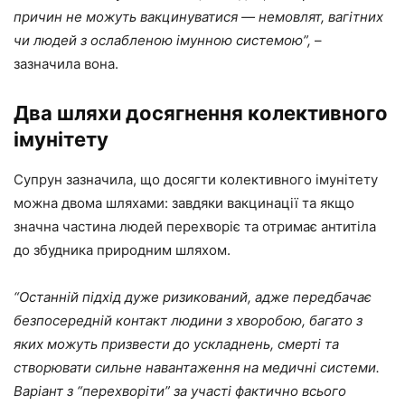
причин не можуть вакцинуватися — немовлят, вагітних
чи людей з ослабленою імунною системою”,
–
зазначила вона.
Два шляхи досягнення колективного
імунітету
Супрун зазначила, що досягти колективного імунітету
можна двома шляхами: завдяки вакцинації та якщо
значна частина людей перехворіє та отримає антитіла
до збудника природним шляхом.
“Останній підхід дуже ризикований, адже передбачає
безпосередній контакт людини з хворобою, багато з
яких можуть призвести до ускладнень, смерті та
створювати сильне навантаження на медичні системи.
Варіант з “перехворіти” за участі фактично всього