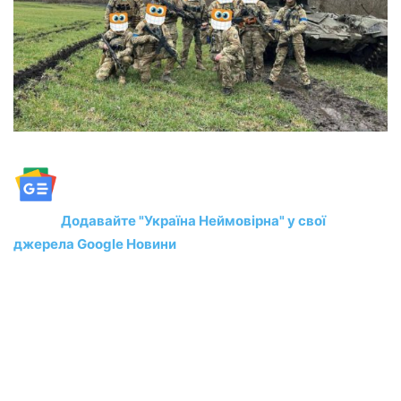
Додавайте "Україна Неймовірна" у свої
джерела Google Новини