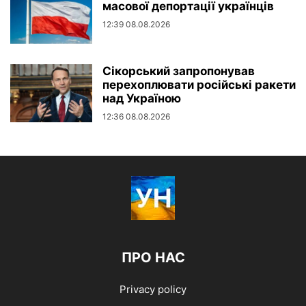
масової депортації українців
12:39 08.08.2026
Сікорський запропонував
перехоплювати російські ракети
над Україною
12:36 08.08.2026
ПРО НАС
Privacy policy