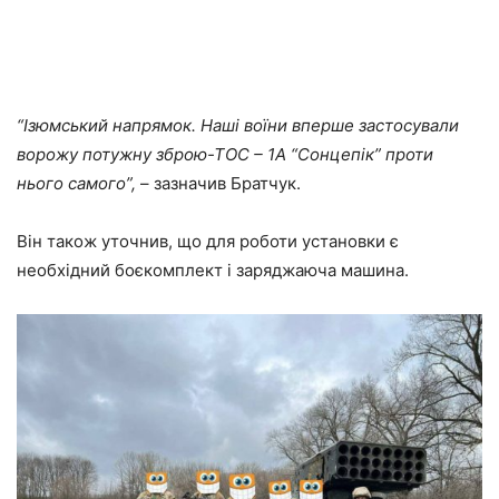
“Ізюмський напрямок. Наші воїни вперше застосували
ворожу потужну зброю-ТОС – 1А “Сонцепік” проти
нього самого”,
– зазначив Братчук.
Він також уточнив, що для роботи установки є
необхідний боєкомплект і заряджаюча машина.