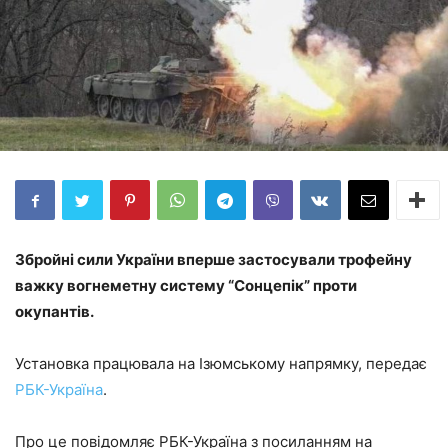
Збройні сили України вперше застосували трофейну
важку вогнеметну систему “Сонцепік” проти
окупантів.
Установка працювала на Ізюмському напрямку, передає
РБК-Україна
.
Про це повідомляє РБК-Україна з посиланням на