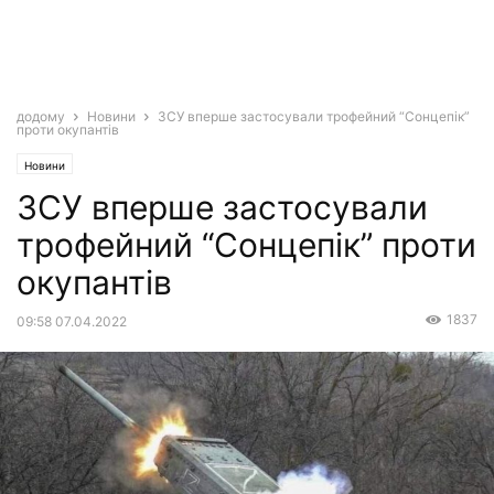
додому
Новини
ЗСУ вперше застосували трофейний “Сонцепік”
проти окупантів
Новини
ЗСУ вперше застосували
трофейний “Сонцепік” проти
окупантів
1837
09:58 07.04.2022