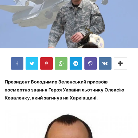
Президент Володимир Зеленський присвоїв
посмертно звання Героя України льотчику Олексію
Коваленку, який загинув на Харківщині.