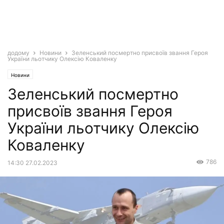
додому
Новини
Зеленський посмертно присвоїв звання Героя
України льотчику Олексію Коваленку
Новини
Зеленський посмертно
присвоїв звання Героя
України льотчику Олексію
Коваленку
786
14:30 27.02.2023