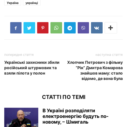
Україна
українці
попередня стаття
наступна стаття
Українські захисники збили
Хлопчик Петрович з фільму
російський штурмовик та
“Рік” Дмитра Комарова
взяли пілота у полон
знайшов маму: стало
відомо, де вона була
СТАТТІ ПО ТЕМІ
В Україні розподіляти
електроенергію будуть по-
новому, – Шмигаль