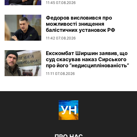
11:45 07.08.2026
Федоров висловився про
можливості знищення
балістичних установок РФ
11:42 07.08.2026
Екскомбат Ширшин заявив, що
суд скасував наказ Сирського
про його “недисциплінованість”
11:11 07.08.2026
ПРО НАС