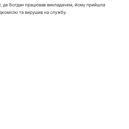
у, де Богдан працював викладачем, йому прийшла
дкомісію та вирушив на службу.