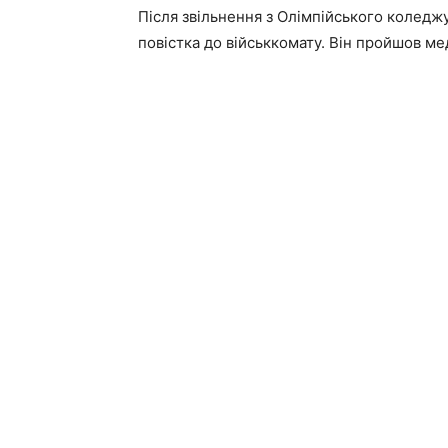
Після звільнення з Олімпійського коледж
повістка до військкомату. Він пройшов ме