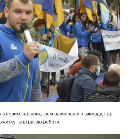
у з новим керівництвом навчального закладу, і це
тожитку та втратою роботи.