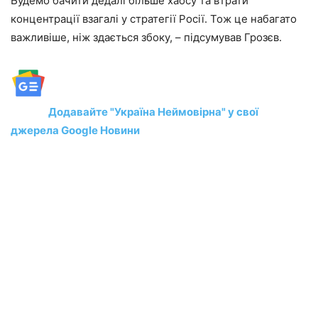
Будемо бачити дедалі більше хаосу та втрати
концентрації взагалі у стратегії Росії. Тож це набагато
важливіше, ніж здається збоку, – підсумував Грозєв.
Додавайте "Україна Неймовірна" у свої
джерела Google Новини