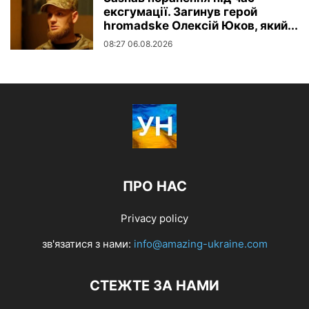
ексгумації. Загинув герой
hromadske Олексій Юков, який...
08:27 06.08.2026
ПРО НАС
Privacy policy
зв'язатися з нами:
info@amazing-ukraine.com
СТЕЖТЕ ЗА НАМИ