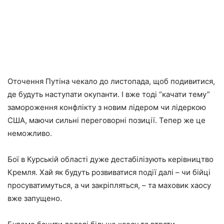
Оточення Путіна чекало до листопада, щоб подивитися,
де будуть наступати окупанти. І вже тоді “качати тему”
замороження конфлікту з новим лідером чи лідеркою
США, маючи сильні переговорні позиції. Тепер же це
неможливо.
Бої в Курській області дуже дестабілізують керівництво
Кремля. Хай як будуть розвиватися події далі – чи бійці
просуватимуться, а чи закріпляться, – та маховик хаосу
вже запущено.