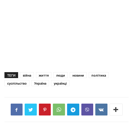
ТЕГИ
війна
життя
люди
новини
політика
суспільство
Україна
українці