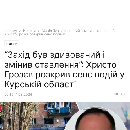
додому
Новини
“Захід був здивований і змінив ставлення”:
Христо Грозєв розкрив сенс подій у...
Новини
“Захід був здивований і
змінив ставлення”: Христо
Грозєв розкрив сенс подій у
Курській області
917
20:19 11.08.2024