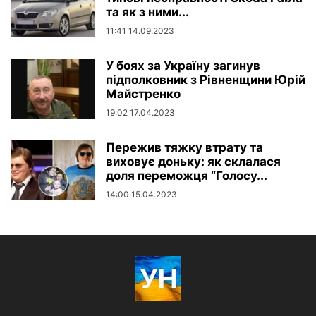
та як з ними...
11:41 14.09.2023
У боях за Україну загинув
підполковник з Рівненщини Юрій
Майстренко
19:02 17.04.2023
Пережив тяжку втрату та
виховує доньку: як склалася
доля переможця “Голосу...
14:00 15.04.2023