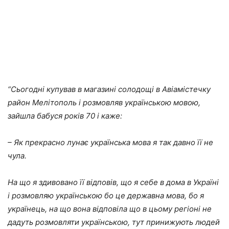
“Сьогодні купував в магазині солодощі в Авіамістечку
район Мелітополь і розмовляв українською мовою,
зайшла бабуся років 70 і каже:
– Як прекрасно лунає українська мова я так давно її не
чула.
На що я здивовано її відповів, що я себе в дома в Україні
і розмовляю українською бо це державна мова, бо я
українець, на що вона відповіла що в цьому регіоні не
дадуть розмовляти українською, тут принижують людей