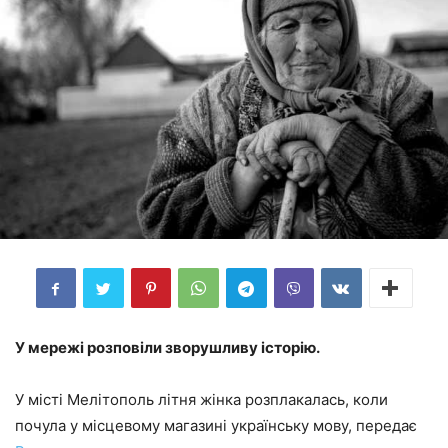
У мережі розповіли зворушливу історію.
У місті Мелітополь літня жінка розплакалась, коли
почула у місцевому магазині українську мову, передає