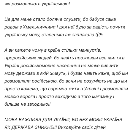
які розмовляють українською!
Це для мене стало боляче слухати, бо бабуся сама
родом з Хмельниччини і для неї було за радість почути
українську мову, старенька аж заплакала (((!!!
А ви кажете чому в країні стільки манкуртів,
проросійських людей, бо навіть проживши все життя в
Україні російськомовне населення не може вивчити
мову держави в якій живуть, і буває навіть каже, щоб ми
розмовляли російською, бо вони не розуміють на що ми
просто кажемо, що соромно жити в Україні і розмовляти
мовою ворога і просто виходимо з того магазину і
більше не заходимо!!
МОВА ВАЖЛИВА ДЛЯ УКАЇНИ, БО БЕЗ МОВИ УКРАЇНА
ЯК ДЕРЖАВА ЗНИКНЕ!!! Виховуйте своїх дітей