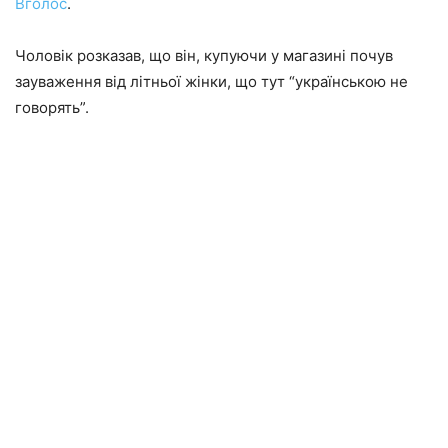
Вголос
.
Чоловік розказав, що він, купуючи у магазині почув
зауваження від літньої жінки, що тут “українською не
говорять”.