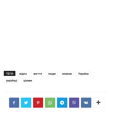
ТЕГИ
відео
життя
люди
новини
Україна
українці
цікаве