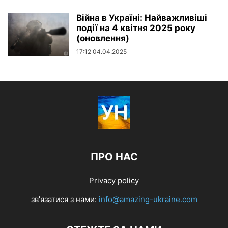
Війна в Україні: Найважливіші
події на 4 квітня 2025 року
(оновлення)
17:12 04.04.2025
ПРО НАС
Privacy policy
зв'язатися з нами:
info@amazing-ukraine.com