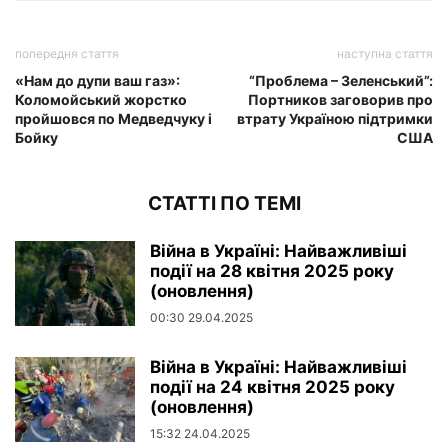
попередня стаття
наступна стаття
«Нам до дупи ваш газ»:
“Проблема – Зеленський”:
Коломойський жорстко
Портников заговорив про
пройшовся по Медведчуку і
втрату Україною підтримки
Бойку
США
СТАТТІ ПО ТЕМІ
Війна в Україні: Найважливіші
події на 28 квітня 2025 року
(оновлення)
00:30 29.04.2025
Війна в Україні: Найважливіші
події на 24 квітня 2025 року
(оновлення)
15:32 24.04.2025