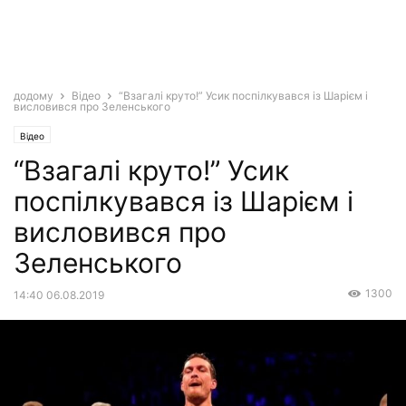
додому
Відео
“Взагалі круто!” Усик поспілкувався із Шарієм і
висловився про Зеленського
Відео
“Взагалі круто!” Усик
поспілкувався із Шарієм і
висловився про
Зеленського
1300
14:40 06.08.2019