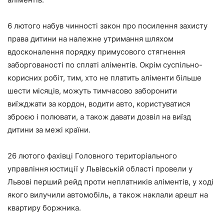
6 лютого набув чинності закон про посилення захисту
права дитини на належне утримання шляхом
вдосконалення порядку примусового стягнення
заборгованості по сплаті аліментів. Окрім суспільно-
корисних робіт, тим, хто не платить аліменти більше
шести місяців, можуть тимчасово заборонити
виїжджати за кордон, водити авто, користуватися
зброєю і полювати, а також давати дозвіл на виїзд
дитини за межі країни.
26 лютого фахівці Головного територіального
управління юстиції у Львівській області провели у
Львові перший рейд проти неплатників аліментів, у ході
якого вилучили автомобіль, а також наклали арешт на
квартиру боржника.