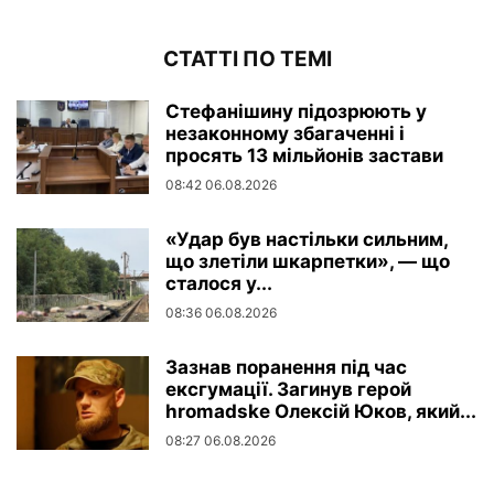
СТАТТІ ПО ТЕМІ
Стефанішину підозрюють у
незаконному збагаченні і
просять 13 мільйонів застави
08:42 06.08.2026
«Удар був настільки сильним,
що злетіли шкарпетки», — що
сталося у...
08:36 06.08.2026
Зазнав поранення під час
ексгумації. Загинув герой
hromadske Олексій Юков, який...
08:27 06.08.2026