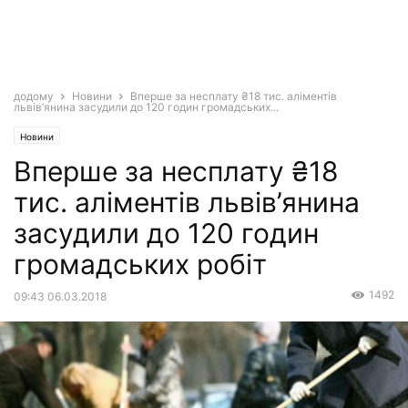
додому
Новини
Вперше за несплату ₴18 тис. аліментів
львів’янина засудили до 120 годин громадських...
Новини
Вперше за несплату ₴18
тис. аліментів львів’янина
засудили до 120 годин
громадських робіт
1492
09:43 06.03.2018