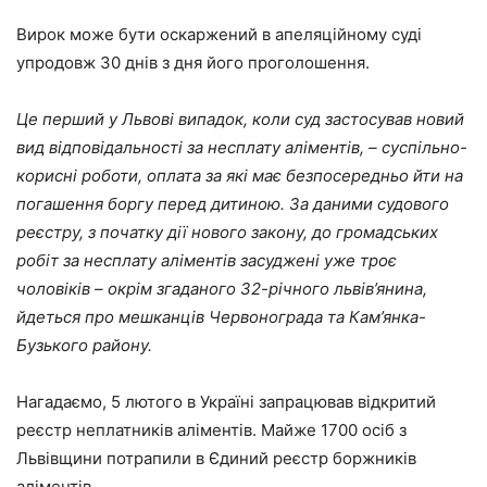
Вирок може бути оскаржений в апеляційному суді
упродовж 30 днів з дня його проголошення.
Це перший у Львові випадок, коли суд застосував новий
вид відповідальності за несплату аліментів, – суспільно-
корисні роботи, оплата за які має безпосередньо йти на
погашення боргу перед дитиною. За даними судового
реєстру, з початку дії нового закону, до громадських
робіт за несплату аліментів засуджені уже троє
чоловіків – окрім згаданого 32-річного львів’янина,
йдеться про мешканців Червонограда та Кам’янка-
Бузького району.
Нагадаємо, 5 лютого в Україні запрацював відкритий
реєстр неплатників аліментів. Майже 1700 осіб з
Львівщини потрапили в Єдиний реєстр боржників
аліментів.