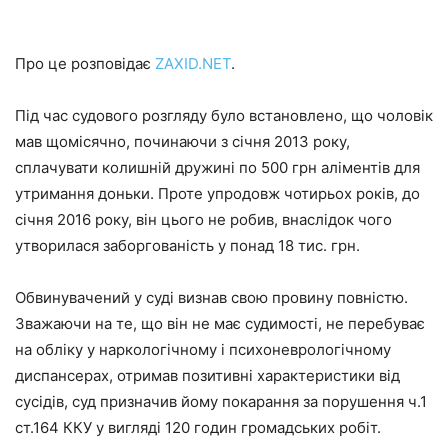
Про це розповідає
ZAXID.NET
.
Під час судового розгляду було встановлено, що чоловік
мав щомісячно, починаючи з січня 2013 року,
сплачувати колишній дружині по 500 грн аліментів для
утримання доньки. Проте упродовж чотирьох років, до
січня 2016 року, він цього не робив, внаслідок чого
утворилася заборгованість у понад 18 тис. грн.
Обвинувачений у суді визнав свою провину повністю.
Зважаючи на те, що він не має судимості, не перебуває
на обліку у наркологічному і психоневрологічному
диспансерах, отримав позитивні характеристики від
сусідів, суд призначив йому покарання за порушення ч.1
ст.164 ККУ у вигляді 120 годин громадських робіт.