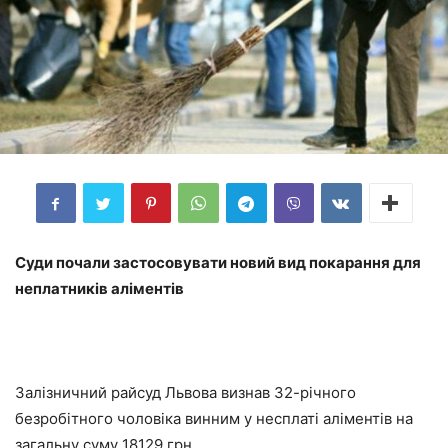
Суди почали застосовувати новий вид покарання для
неплатників аліментів
Залізничний райсуд Львова визнав 32-річного
безробітного чоловіка винним у несплаті аліментів на
загальну суму 18129 грн.