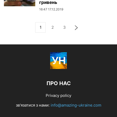
гривень
16:47 17.12.2019
1
2
3
ПРО НАС
Privacy policy
зв'язатися з нами:
info@amazing-ukraine.com