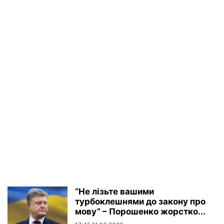
“Не лізьте вашими
турбоклешнями до закону про
мову” – Порошенко жорстко...