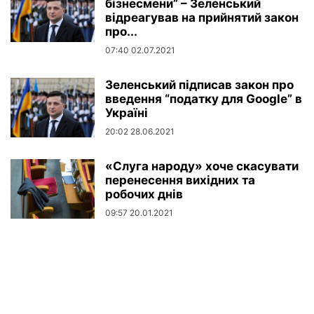
бізнесмени” – Зеленський
відреагував на прийнятий закон
про...
07:40 02.07.2021
Зеленський підписав закон про
введення “податку для Google” в
Україні
20:02 28.06.2021
«Слуга народу» хоче скасувати
перенесення вихідних та
робочих днів
09:57 20.01.2021