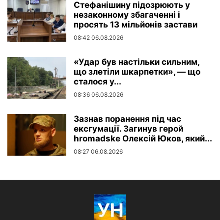
Стефанішину підозрюють у
незаконному збагаченні і
просять 13 мільйонів застави
08:42 06.08.2026
«Удар був настільки сильним,
що злетіли шкарпетки», — що
сталося у...
08:36 06.08.2026
Зазнав поранення під час
ексгумації. Загинув герой
hromadske Олексій Юков, який...
08:27 06.08.2026