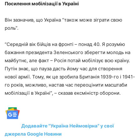
Посилення мобілізації в Україні
Він зазначив, що Україна “також може зіграти свою
роль”.
“Середній вік бійців на фронті – понад 40. Я розумію
бажання президента Зеленського зберегти молодь на
майбутнє, але факт – Росія потай мобілізує всю країну.
Путін знає, що пауза дасть йому час для створення
нової армії. Тому, як це зробила Британія 1939-го і 1941-
го років, можливо, настав час переоцінити масштаби
мобілізації в Україні”, – сказав ексміністр оборони.
Додавайте "Україна Неймовірна" у свої
джерела Google Новини