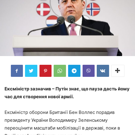
Ексміністр зазначив – Путін знає, що пауза дасть йому
час для створення нової армії.
Ексміністр оборони Британії Бен Воллес порадив
президенту України Володимиру Зеленському
переоцінити масштаби мобілізації в державі, поки в