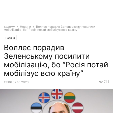
додому
Новини
Воллес порадив Зеленському посилити
мобілізацію, бо “Росія потай мобілізує всю країну”
Новини
Воллес порадив
Зеленському посилити
мобілізацію, бо “Росія потай
мобілізує всю країну”
745
13:06 02.10.2023