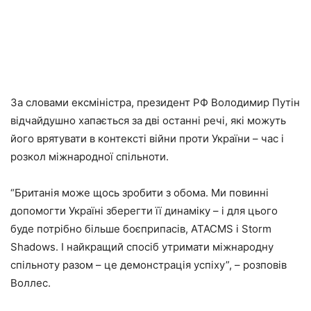
За словами ексміністра, президент РФ Володимир Путін
відчайдушно хапається за дві останні речі, які можуть
його врятувати в контексті війни проти України – час і
розкол міжнародної спільноти.
“Британія може щось зробити з обома. Ми повинні
допомогти Україні зберегти її динаміку – і для цього
буде потрібно більше боєприпасів, ATACMS і Storm
Shadows. І найкращий спосіб утримати міжнародну
спільноту разом – це демонстрація успіху”, – розповів
Воллес.