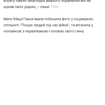
втрату пам’яті внаслідок важкого поранення він не
шукав своїх рідних, – пише
ТСН
.
Мати бійця Ганна Івахів побачила фото у соцмережі,
спільноті “Пошук людей під час війни”, та впізнала у
чоловікові з перев’язаною головою свого сина.