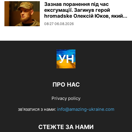
Зазнав поранення під час
ексгумації. Загинув герой
hromadske Олексій Юков, який...
08:27 06.08.2026
ПРО НАС
Privacy policy
зв'язатися з нами:
info@amazing-ukraine.com
СТЕЖТЕ ЗА НАМИ