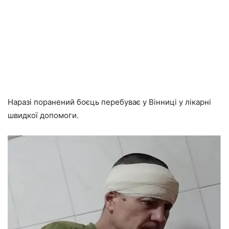
Наразі поранений боєць перебуває у Вінниці у лікарні
швидкої допомоги.