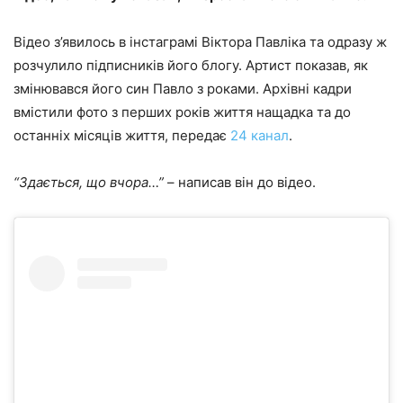
Відео з’явилось в інстаграмі Віктора Павліка та одразу ж
розчулило підписників його блогу. Артист показав, як
змінювався його син Павло з роками. Архівні кадри
вмістили фото з перших років життя нащадка та до
останніх місяців життя, передає
24 канал
.
“Здається, що вчора…”
– написав він до відео.