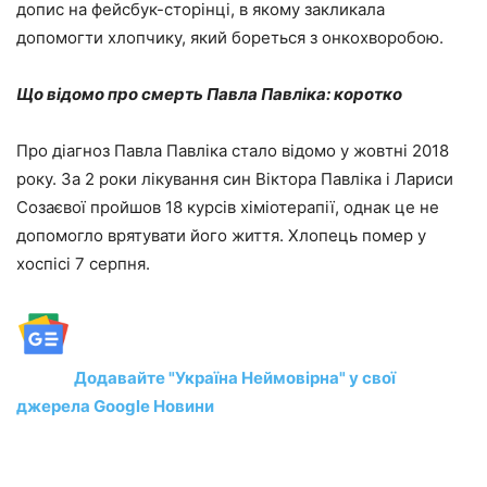
допис на фейсбук-сторінці, в якому закликала
допомогти хлопчику, який бореться з онкохворобою.
Що відомо про смерть Павла Павліка: коротко
Про діагноз Павла Павліка стало відомо у жовтні 2018
року. За 2 роки лікування син Віктора Павліка і Лариси
Созаєвої пройшов 18 курсів хіміотерапії, однак це не
допомогло врятувати його життя. Хлопець помер у
хоспісі 7 серпня.
Додавайте "Україна Неймовірна" у свої
джерела Google Новини