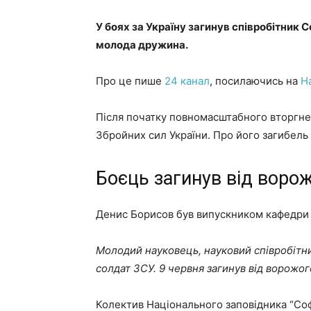
У боях за Україну загинув співробітник 
молода дружина.
Про це пише
24 канал
, посилаючись на
Н
Після початку повномасштабного вторгне
Збройних сил України. Про його загибель
Боєць загинув від воро
Денис Борисов був випускником кафедри 
Молодий науковець, науковий співробітни
солдат ЗСУ. 9 червня загинув від ворожог
Колектив Національного заповідника “Софі