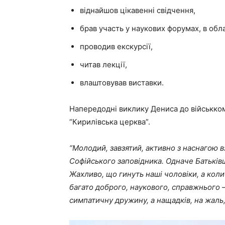
віднайшов цікавенні свідчення,
брав участь у наукових форумах, в об
проводив екскурсії,
читав лекції,
влаштовував виставки.
Напередодні виклику Дениса до військко
“Кирилівська церква”.
“Молодий, завзятий, активно з наснагою в
Софійського заповідника. Одначе Батьківщи
Жахливо, що гинуть наші чоловіки, а коли 
багато доброго, наукового, справжнього –
симпатичну дружину, а нащадків, на жаль