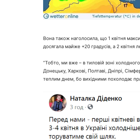
Вона також наголосила, що 1 квітня макс
досягала майже +20 градусів, а 2 квітня л
“Тобто, ми вже – в тиловій зоні холодног
Донецьку, Харкові, Полтаві, Дніпрі, Сім
теплим днем, бо вихідними похолодає пр