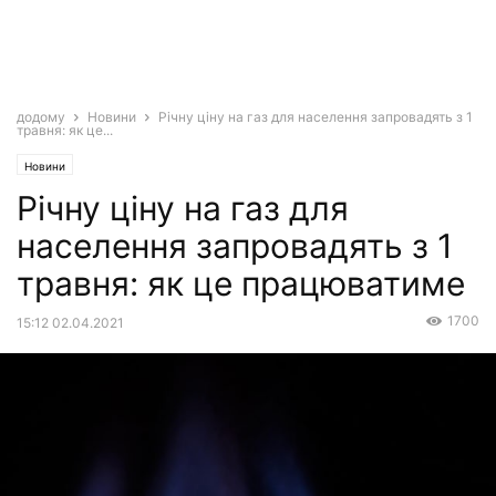
додому
Новини
Річну ціну на газ для населення запровадять з 1
травня: як це...
Новини
Річну ціну на газ для
населення запровадять з 1
травня: як це працюватиме
1700
15:12 02.04.2021