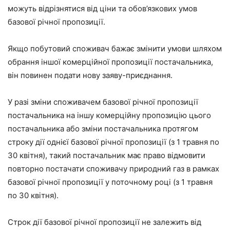
можуть відрізнятися від ціни та обов’язкових умов
базової річної пропозиції.
Якщо побутовий споживач бажає змінити умови шляхом
обрання іншої комерційної пропозиції постачальника,
він повинен подати нову заяву-приєднання.
У разі зміни споживачем базової річної пропозиції
постачальника на іншу комерційну пропозицію цього
постачальника або зміни постачальника протягом
строку дії однієї базової річної пропозиції (з 1 травня по
30 квітня), такий постачальник має право відмовити
повторно постачати споживачу природний газ в рамках
базової річної пропозиції у поточному році (з 1 травня
по 30 квітня).
Строк дії базової річної пропозиції не залежить від