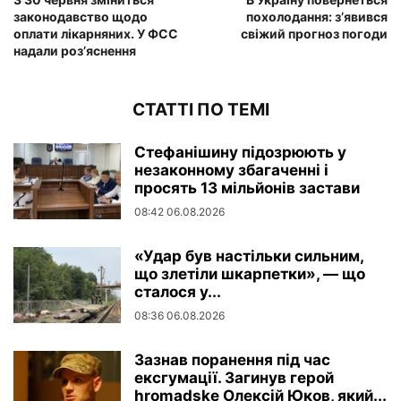
законодавство щодо
похолодання: з’явився
оплати лікарняних. У ФСС
свіжий прогноз погоди
надали роз’яснення
СТАТТІ ПО ТЕМІ
Стефанішину підозрюють у
незаконному збагаченні і
просять 13 мільйонів застави
08:42 06.08.2026
«Удар був настільки сильним,
що злетіли шкарпетки», — що
сталося у...
08:36 06.08.2026
Зазнав поранення під час
ексгумації. Загинув герой
hromadske Олексій Юков, який...