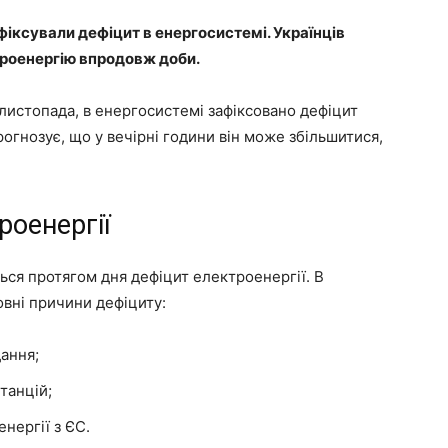
афіксували дефіцит в енергосистемі. Українців
роенергію впродовж доби.
 листопада, в енергосистемі зафіксовано дефіцит
огнозує, що у вечірні години він може збільшитися,
роенергії
ься протягом дня дефіцит електроенергії. В
овні причини дефіциту:
ання;
танцій;
нергії з ЄС.