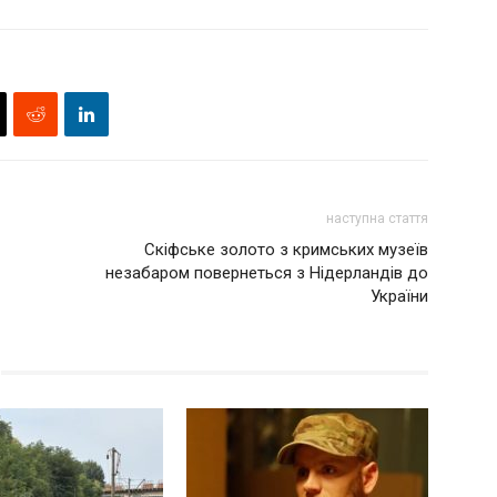
наступна стаття
Скіфське золото з кримських музеїв
незабаром повернеться з Нідерландів до
України