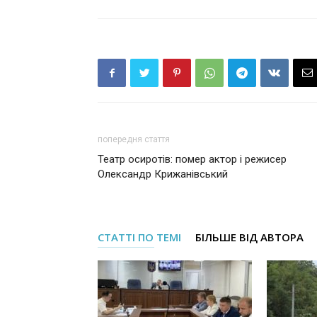
попередня стаття
Театр осиротів: помер актор і режисер
Олександр Крижанівський
СТАТТІ ПО ТЕМІ
БІЛЬШЕ ВІД АВТОРА