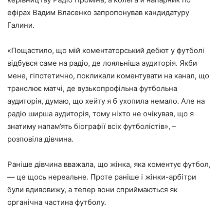
ефірах Вадим Власенко запропонував кандидатуру
Галини.
«Пощастило, що мій коментаторський дебют у футболі
відбувся саме на радіо, де лояльніша аудиторія. Якби
мене, гіпотетично, покликали коментувати на канал, що
транслює матчі, де вузькопрофільна футбольна
аудиторія, думаю, що хейту я б ухопила немало. Але на
радіо ширша аудиторія, тому ніхто не очікував, що я
знатиму напам’ять біографії всіх футболістів», –
розповіла дівчина.
Раніше дівчина вважала, що жінка, яка коментує футбол,
— це щось нереальне. Проте раніше і жінки-арбітри
були вдивовижу, а тепер вони сприймаються як
органічна частина футболу.