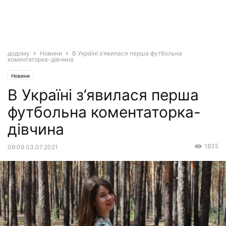
додому
Новини
В Україні з’явилася перша футбольна
коментаторка-дівчина
Новини
В Україні з’явилася перша
футбольна коментаторка-
дівчина
1835
09:09 03.07.2021