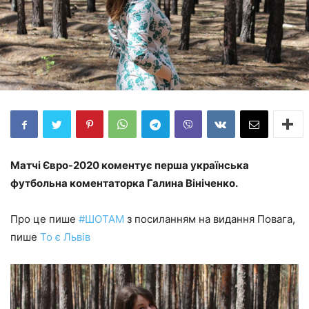
Матчі Євро-2020 коментує перша українська
футбольна коментаторка Галина Вініченко.
Про це пише
#ШОТАМ
з посиланням на видання Повага,
пише
То є Львів