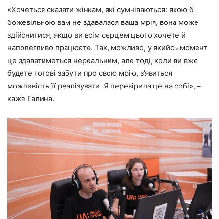
«Хочеться сказати жінкам, які сумніваються: якою б
божевільною вам не здавалася ваша мрія, вона може
здійснитися, якщо ви всім серцем цього хочете й
наполегливо працюєте. Так, можливо, у якийсь момент
це здаватиметься нереальним, але тоді, коли ви вже
будете готові забути про свою мрію, з’явиться
можливість її реалізувати. Я перевірила це на собі», –
каже Галина.