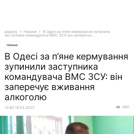
додому
Новини
В Одесі за п’яне кермування зупинили
заступника командувача ВМС ЗСУ: він заперечує...
Новини
В Одесі за п’яне кермування
зупинили заступника
командувача ВМС ЗСУ: він
заперечує вживання
алкоголю
1861
12:40 18.03.2023