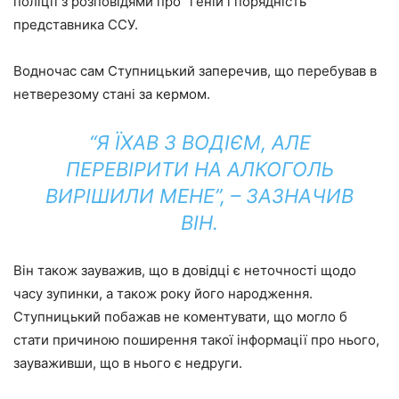
поліції з розповідями про “геній і порядність”
представника ССУ.
Водночас сам Ступницький заперечив, що перебував в
нетверезому стані за кермом.
“Я ЇХАВ З ВОДІЄМ, АЛЕ
ПЕРЕВІРИТИ НА АЛКОГОЛЬ
ВИРІШИЛИ МЕНЕ”, – ЗАЗНАЧИВ
ВІН.
Він також зауважив, що в довідці є неточності щодо
часу зупинки, а також року його народження.
Ступницький побажав не коментувати, що могло б
стати причиною поширення такої інформації про нього,
зауваживши, що в нього є недруги.