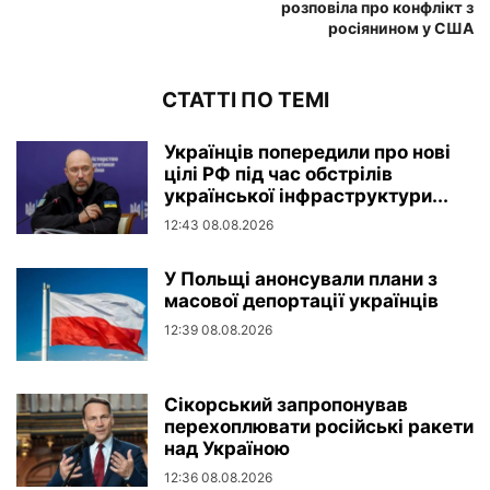
розповіла про конфлікт з
росіянином у США
СТАТТІ ПО ТЕМІ
Українців попередили про нові
цілі РФ під час обстрілів
української інфраструктури...
12:43 08.08.2026
У Польщі анонсували плани з
масової депортації українців
12:39 08.08.2026
Сікорський запропонував
перехоплювати російські ракети
над Україною
12:36 08.08.2026