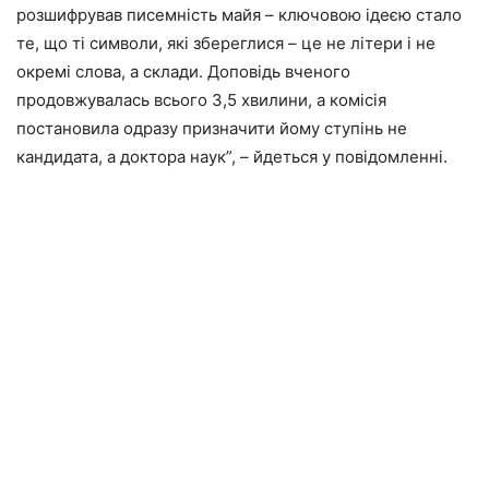
розшифрував писемність майя – ключовою ідеєю стало
те, що ті символи, які збереглися – це не літери і не
окремі слова, а склади. Доповідь вченого
продовжувалась всього 3,5 хвилини, а комісія
постановила одразу призначити йому ступінь не
кандидата, а доктора наук”, – йдеться у повідомленні.