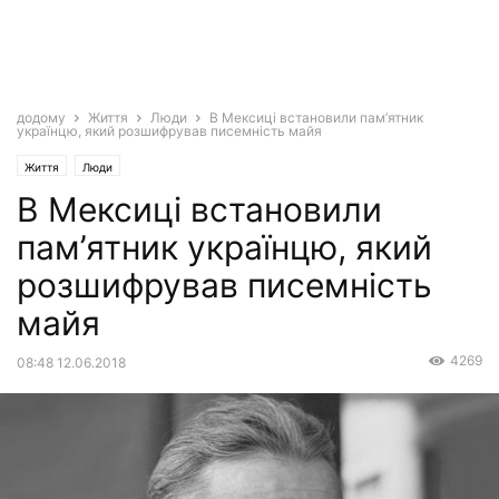
додому
Життя
Люди
В Мексиці встановили пам’ятник
українцю, який розшифрував писемність майя
Життя
Люди
В Мексиці встановили
пам’ятник українцю, який
розшифрував писемність
майя
4269
08:48 12.06.2018