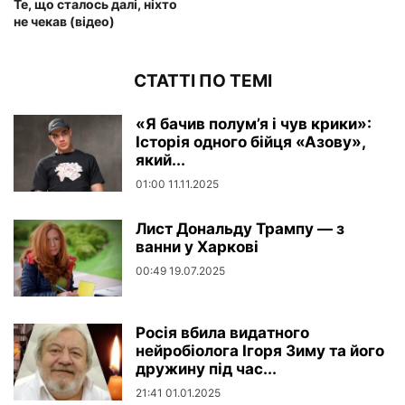
Те, що сталось далі, ніхто
не чекав (відео)
СТАТТІ ПО ТЕМІ
«Я бачив полум’я і чув крики»:
Історія одного бійця «Азову»,
який...
01:00 11.11.2025
Лист Дональду Трампу — з
ванни у Харкові
00:49 19.07.2025
Росія вбила видатного
нейробіолога Ігоря Зиму та його
дружину під час...
21:41 01.01.2025