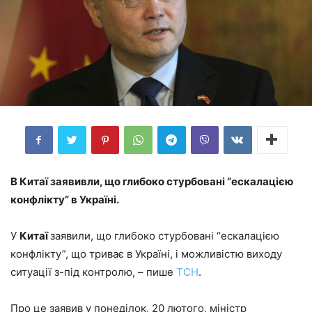
В Китаї заявивли, що глибоко стурбовані “ескалацією
конфлікту” в Україні.
У
Китаї
заявили, що глибоко стурбовані “ескалацією
конфлікту”, що триває в Україні, і можливістю виходу
ситуації з-під контролю, – пише
ТСН
.
Про це заявив у понеділок, 20 лютого, міністр