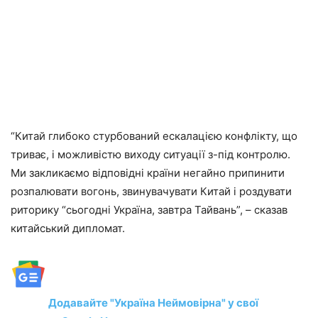
“Китай глибоко стурбований ескалацією конфлікту, що
триває, і можливістю виходу ситуації з-під контролю.
Ми закликаємо відповідні країни негайно припинити
розпалювати вогонь, звинувачувати Китай і роздувати
риторику “сьогодні Україна, завтра Тайвань”, – сказав
китайський дипломат.
Додавайте "Україна Неймовірна" у свої