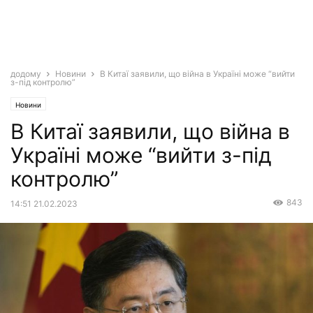
додому
Новини
В Китаї заявили, що війна в Україні може “вийти
з-під контролю”
Новини
В Китаї заявили, що війна в
Україні може “вийти з-під
контролю”
843
14:51 21.02.2023