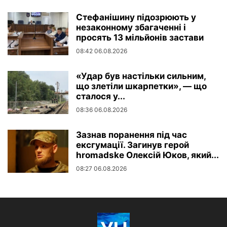
Стефанішину підозрюють у
незаконному збагаченні і
просять 13 мільйонів застави
08:42 06.08.2026
«Удар був настільки сильним,
що злетіли шкарпетки», — що
сталося у...
08:36 06.08.2026
Зазнав поранення під час
ексгумації. Загинув герой
hromadske Олексій Юков, який...
08:27 06.08.2026