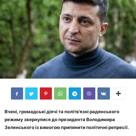
Вчені, громадські діячі та політв’язні радянського
режиму звернулися до президента Володимира
Зеленського із вимогою припинити політичні репресії.