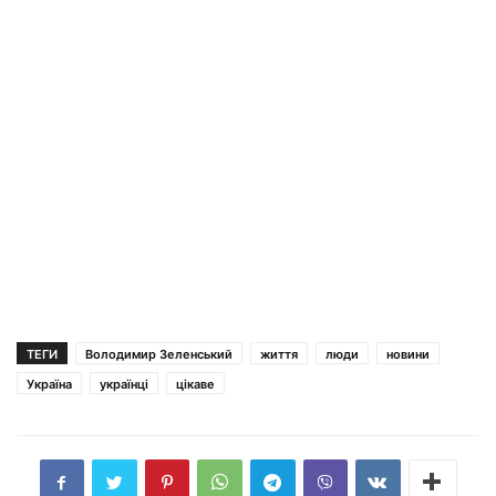
ТЕГИ
Володимир Зеленський
життя
люди
новини
Україна
українці
цікаве