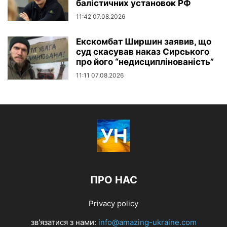
балістичних установок РФ
11:42 07.08.2026
Екскомбат Ширшин заявив, що
суд скасував наказ Сирського
про його “недисциплінованість”
11:11 07.08.2026
ПРО НАС
Privacy policy
зв'язатися з нами:
info@amazing-ukraine.com