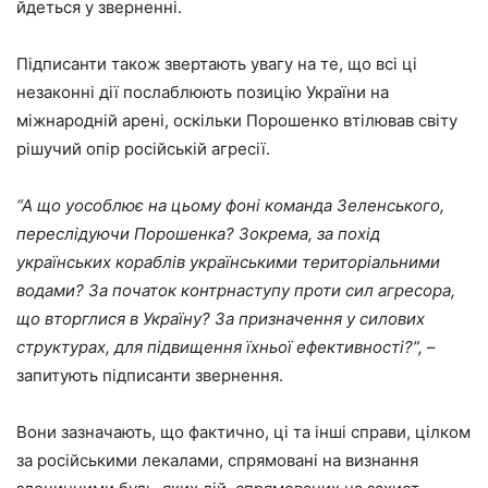
йдеться у зверненні.
Підписанти також звертають увагу на те, що всі ці
незаконні дії послаблюють позицію України на
міжнародній арені, оскільки Порошенко втілював світу
рішучий опір російській агресії.
“А що уособлює на цьому фоні команда Зеленського,
переслідуючи Порошенка? Зокрема, за похід
українських кораблів українськими територіальними
водами? За початок контрнаступу проти сил агресора,
що вторглися в Україну? За призначення у силових
структурах, для підвищення їхньої ефективності?”,
–
запитують підписанти звернення.
Вони зазначають, що фактично, ці та інші справи, цілком
за російськими лекалами, спрямовані на визнання