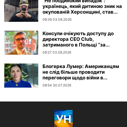
“Не поодинокий випадок”:
українець, який дитиною зник на
окупованій Херсонщині, став...
08:36 03.08.2026
Консули очікують доступу до
директора CEO Club,
затриманого в Польщі “за...
08:27 03.08.2026
Блогерка Лумер: Американцям
не слід більше проводити
переговори щодо війни в...
08:54 30.07.2026