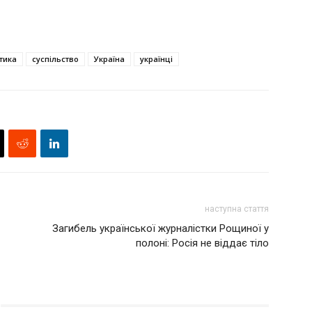
тика
суспільство
Україна
українці
наступна стаття
Загибель української журналістки Рощиної у
полоні: Росія не віддає тіло