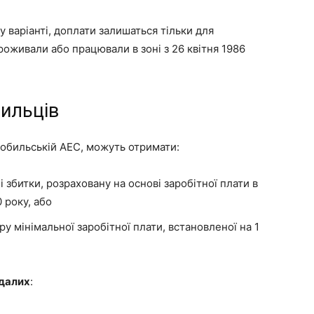
варіанті, доплати залишаться тільки для
проживали або працювали в зоні з 26 квітня 1986
бильців
рнобильській АЕС, можуть отримати:
 збитки, розраховану на основі заробітної плати в
 року, або
у мінімальної заробітної плати, встановленої на 1
далих
: