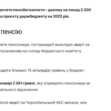
ротити пенсійні виплати – декому на понад 2 300
до проєкту держбюджету на 2025 рік.
 пенсію
ити пенсіонери, постраждалі внаслідок аварії на
 посиланням на голову бюджетного комітету
щадити близько 15 мільярдів гривень у бюджет.
розмірі 2 361 гривні
, яку отримують пенсіонери за
вільного відселення.
після аварії на Чорнобильській АЕС виїхали, але