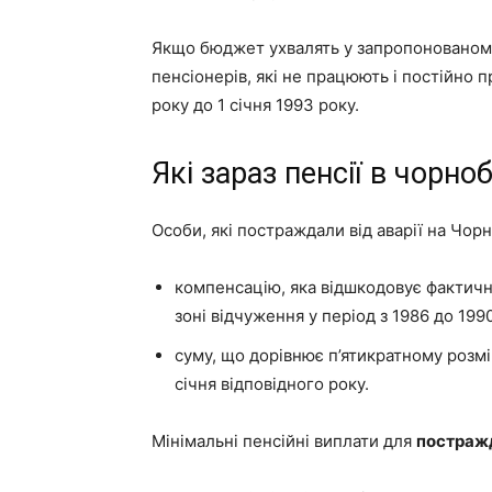
Якщо бюджет ухвалять у запропонованому 
пенсіонерів, які не працюють і постійно 
року до 1 січня 1993 року.
Які зараз пенсії в чорно
Особи, які постраждали від аварії на Чо
компенсацію, яка відшкодовує фактичні
зоні відчуження у період з 1986 до 1990
суму, що дорівнює п’ятикратному розмір
січня відповідного року.
Мінімальні пенсійні виплати для
постраж