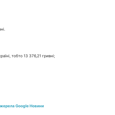
ні.
раїні, тобто 13 376,21 гривні;
джерела Google Новини