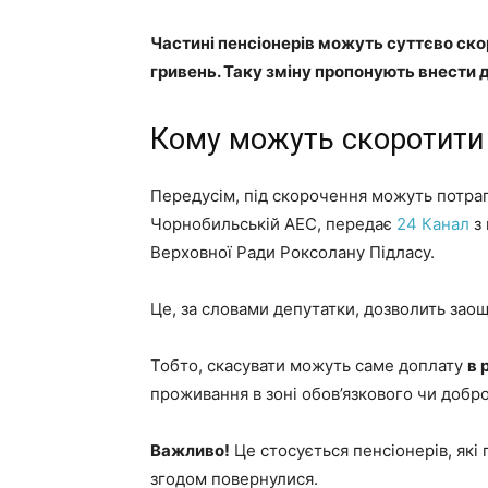
Частині пенсіонерів можуть суттєво ско
гривень. Таку зміну пропонують внести 
Кому можуть скоротити
Передусім, під скорочення можуть потрап
Чорнобильській АЕС, передає
24 Канал
з
Верховної Ради Роксолану Підласу.
Це, за словами депутатки, дозволить зао
Тобто, скасувати можуть саме доплату
в 
проживання в зоні обов’язкового чи добро
Важливо!
Це стосується пенсіонерів, які 
згодом повернулися.