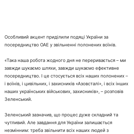
Особливий акцент приділили подяці України за
посередництво ОАЕ у звільненні полонених воїнів.
«Така наша робота жодного дня не переривається – ми
завжди шукаємо шляхи, завжди шукаємо ефективне
посередництво. І це стосується всіх наших полонених –
і воїнів, і цивільних, і захисників «Азовсталі», і всіх інших
наших українських військових, захисників», – розповів
Зеленський.
Зеленський зазначив, що процес дуже складний та
чутливий. Але завдання для України залишається
незмінним: треба звільнити всіх наших людей з