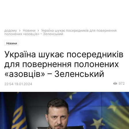
додому
Новини
Україна шукає посередників для повернення
полонених «азовців» – Зеленський
Новини
Україна шукає посередників
для повернення полонених
«азовців» – Зеленський
972
22:54 19.01.2024