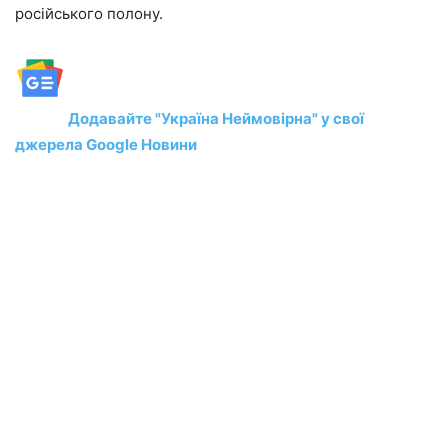
російського полону.
Додавайте "Україна Неймовірна" у свої
джерела Google Новини