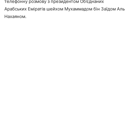
телефонну розмову з президентом Об’єднаних
Арабських Еміратів шейхом Мухаммадом бін Заїдом Аль
Нахаяном.