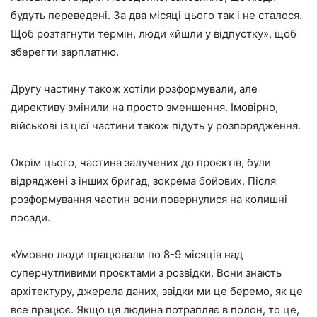
будуть переведені. За два місяці цього так і не сталося.
Щоб розтягнути термін, люди «йшли у відпустку», щоб
зберегти зарплатню.
Другу частину також хотіли розформували, але
директиву змінили на просто зменшення. Імовірно,
військові із цієї частини також підуть у розпорядження.
Окрім цього, частина залучених до проєктів, були
відряджені з інших бригад, зокрема бойових. Після
розформування частин вони повернулися на колишні
посади.
«Умовно люди працювали по 8-9 місяців над
суперчутливими проєктами з розвідки. Вони знають
архітектуру, джерела даних, звідки ми це беремо, як це
все працює. Якщо ця людина потрапляє в полон, то це,