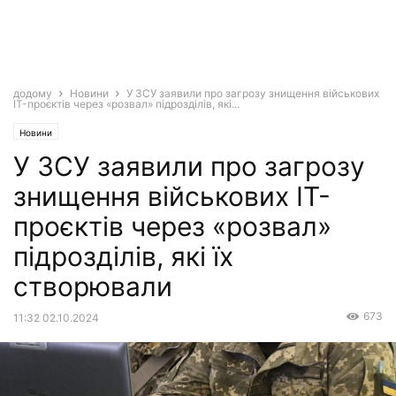
додому
Новини
У ЗСУ заявили про загрозу знищення військових
IT-проєктів через «розвал» підрозділів, які...
Новини
У ЗСУ заявили про загрозу
знищення військових IT-
проєктів через «розвал»
підрозділів, які їх
створювали
673
11:32 02.10.2024