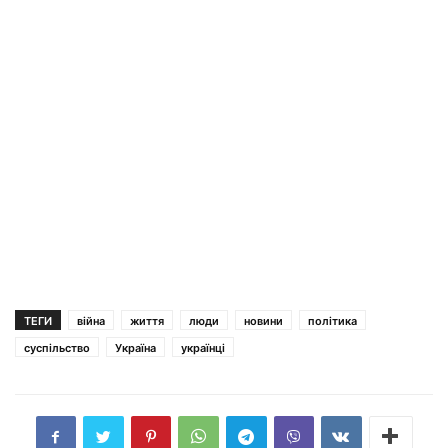
ТЕГИ
війна
життя
люди
новини
політика
суспільство
Україна
українці