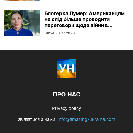
Блогерка Лумер: Американцям
не слід більше проводити
переговори щодо війни в...
08:54 30.07.2026
ПРО НАС
Privacy policy
зв'язатися з нами:
info@amazing-ukraine.com