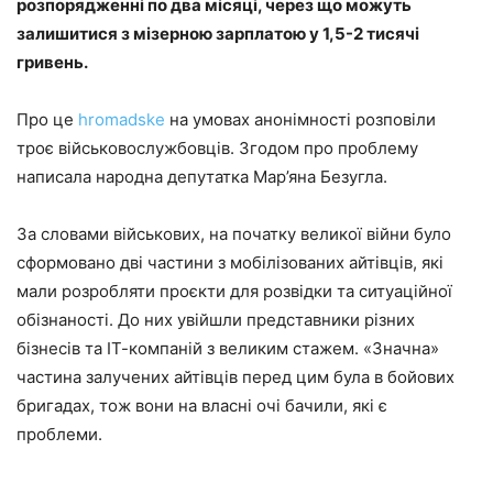
розпорядженні по два місяці, через що можуть
залишитися з мізерною зарплатою у 1,5-2 тисячі
гривень.
Про це
hromadske
на умовах анонімності розповіли
троє військовослужбовців. Згодом про проблему
написала народна депутатка Мар’яна Безугла.
За словами військових, на початку великої війни було
сформовано дві частини з мобілізованих айтівців, які
мали розробляти проєкти для розвідки та ситуаційної
обізнаності. До них увійшли представники різних
бізнесів та ІТ-компаній з великим стажем. «Значна»
частина залучених айтівців перед цим була в бойових
бригадах, тож вони на власні очі бачили, які є
проблеми.