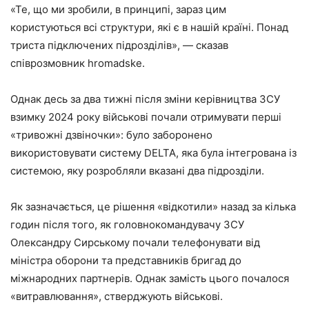
«Те, що ми зробили, в принципі, зараз цим
користуються всі структури, які є в нашій країні. Понад
триста підключених підрозділів», — сказав
співрозмовник hromadske.
Однак десь за два тижні після зміни керівництва ЗСУ
взимку 2024 року військові почали отримувати перші
«тривожні дзвіночки»: було заборонено
використовувати систему DELTA, яка була інтегрована із
системою, яку розробляли вказані два підрозділи.
Як зазначається, це рішення «відкотили» назад за кілька
годин після того, як головнокомандувачу ЗСУ
Олександру Сирському почали телефонувати від
міністра оборони та представників бригад до
міжнародних партнерів. Однак замість цього почалося
«витравлювання», стверджують військові.