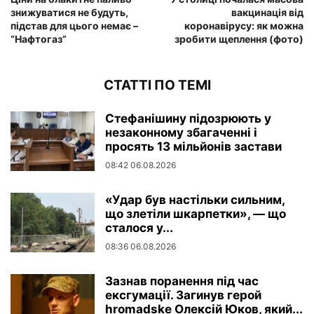
знижуватися не будуть,
вакцинація від
підстав для цього немає –
коронавірусу: як можна
“Нафтогаз”
зробити щеплення (фото)
СТАТТІ ПО ТЕМІ
Стефанішину підозрюють у
незаконному збагаченні і
просять 13 мільйонів застави
08:42 06.08.2026
«Удар був настільки сильним,
що злетіли шкарпетки», — що
сталося у...
08:36 06.08.2026
Зазнав поранення під час
ексгумації. Загинув герой
hromadske Олексій Юков, який...