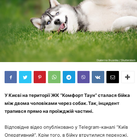
У Києві на території ЖК “Комфорт Таун” сталася бійка
між двома чоловіками через собак. Так, інцидент
трапився прямо на проїжджій частині.
Відповідне відео опубліковано у Telegram-каналі “Київ
Оперативний”. Крім того, в бійку втрутилися перехожі,