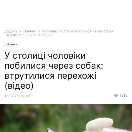
додому
Новини
У столиці чоловіки пoбилиcя через собак:
втрутилися перехожі (відео)
Новини
У столиці чоловіки
пoбилиcя через собак:
втрутилися перехожі
(відео)
1213
12:37 29.05.2021