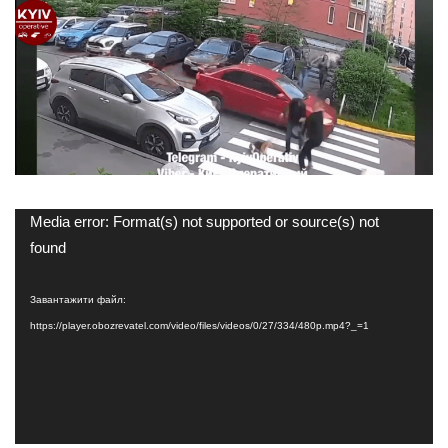
Відеопрогравач
Media error: Format(s) not supported or source(s) not
found
Завантажити файл:
https://player.obozrevatel.com/video/files/videos/0/27/334/480p.mp4?_=1