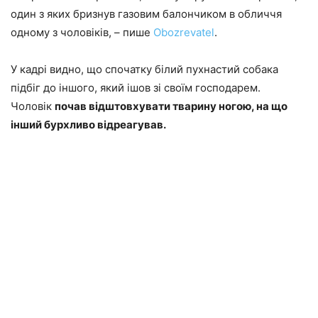
один з яких бризнув газовим балончиком в обличчя
одному з чоловіків, – пише
Оbozrevatel
.
У кадрі видно, що спочатку білий пухнастий собака
підбіг до іншого, який ішов зі своїм господарем.
Чоловік
почав відштовхувати тварину ногою, на що
інший бурхливо відреагував.