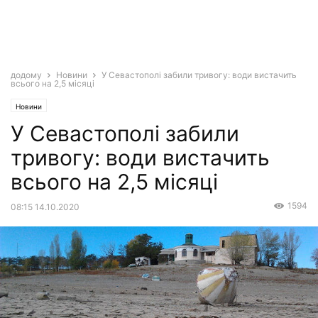
додому
Новини
У Севастополі забили тривогу: води вистачить
всього на 2,5 місяці
Новини
У Севастополі забили
тривогу: води вистачить
всього на 2,5 місяці
1594
08:15 14.10.2020