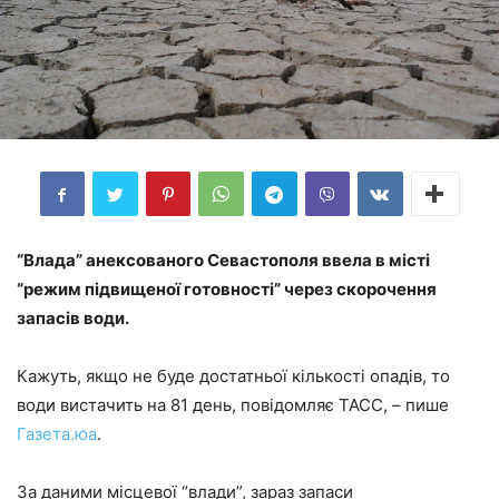
“Влада” анексованого Севастополя ввела в місті
“режим підвищеної готовності” через скорочення
запасів води.
Кажуть, якщо не буде достатньої кількості опадів, то
води вистачить на 81 день, повідомляє ТАСС, – пише
Газета.юа
.
За даними місцевої “влади”, зараз запаси