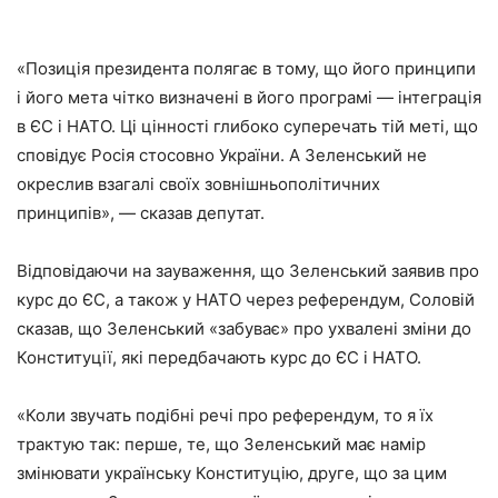
«Позиція президента полягає в тому, що його принципи
і його мета чітко визначені в його програмі — інтеграція
в ЄС і НАТО. Ці цінності глибоко суперечать тій меті, що
сповідує Росія стосовно України. А Зеленський не
окреслив взагалі своїх зовнішньополітичних
принципів», — сказав депутат.
Відповідаючи на зауваження, що Зеленський заявив про
курс до ЄС, а також у НАТО через референдум, Соловій
сказав, що Зеленський «забуває» про ухвалені зміни до
Конституції, які передбачають курс до ЄС і НАТО.
«Коли звучать подібні речі про референдум, то я їх
трактую так: перше, те, що Зеленський має намір
змінювати українську Конституцію, друге, що за цим