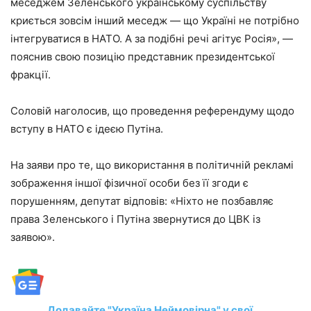
меседжем Зеленського українському суспільству
криється зовсім інший меседж — що Україні не потрібно
інтегруватися в НАТО. А за подібні речі агітує Росія», —
пояснив свою позицію представник президентської
фракції.
Соловій наголосив, що проведення референдуму щодо
вступу в НАТО є ідеєю Путіна.
На заяви про те, що використання в політичній рекламі
зображення іншої фізичної особи без її згоди є
порушенням, депутат відповів: «Ніхто не позбавляє
права Зеленського і Путіна звернутися до ЦВК із
заявою».
Додавайте "Україна Неймовірна" у свої