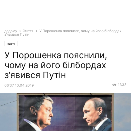
додому
Життя
У Порошенка пояснили, чому на його білбордах
з’явився Путін
Життя
У Порошенка пояснили,
чому на його білбордах
з’явився Путін
1333
06:37 10.04.2019