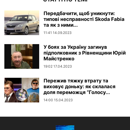
Передбачити, щоб уникнути:
типові несправності Skoda Fabia
та як з ними...
11:41 14.09.2023
У боях за Україну загинув
підполковник з Рівненщини Юрій
Майстренко
19:02 17.04.2023
Пережив тяжку втрату та
виховує доньку: як склалася
доля переможця “Голосу...
14:00 15.04.2023