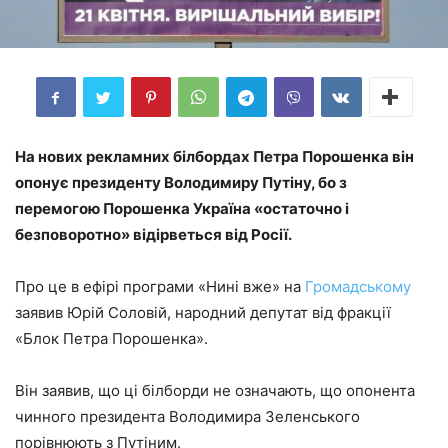
На нових рекламних білбордах Петра Порошенка він
опонує президенту Володимиру Путіну, бо з
перемогою Порошенка Україна «остаточно і
безповоротно» відірветься від Росії.
Про це в ефірі програми «Нині вже» на
Громадському
заявив Юрій Соловій, народний депутат від фракції
«Блок Петра Порошенка».
Він заявив, що ці білборди не означають, що опонента
чинного президента Володимира Зеленського
порівнюють з Путіним.