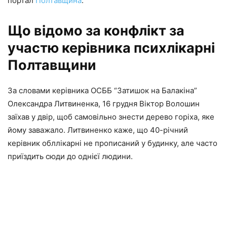
портал
Полтавщина
.
Що відомо за конфлікт за
участю керівника психлікарні
Полтавщини
За словами керівника ОСББ “Затишок на Балакіна”
Олександра Литвиненка, 16 грудня Віктор Волошин
заїхав у двір, щоб самовільно знести дерево горіха, яке
йому заважало. Литвиненко каже, що 40-річний
керівник обллікарні не прописаний у будинку, але часто
приїздить сюди до однієї людини.