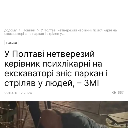
додому
Новини
У Полтаві нетверезий керівник психлікарні на
екскаваторі зніс паркан і стріляв у...
Новини
У Полтаві нетверезий
керівник психлікарні на
екскаваторі зніс паркан і
стріляв у людей, – ЗМІ
667
22:04 18.12.2024