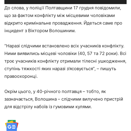
До слова, у поліції Полтавщини 17 грудня повідомили,
що за фактом конфлікту між місцевими чоловіками
відкрито кримінальне провадження. Йдеться саме про
інцидент з Віктором Волошиним.
“Наразі слідчими встановлено всіх учасників конфлікту.
Ними виявились місцеві чоловіки (40, 57 та 72 роки). Всі
троє учасників конфлікту отримали тілесні ушкодження,
ступінь тяжкості яких наразі з’ясовується”, – пишуть
правоохоронці.
Окрім цього, у 40-річного полтавця – тобто, як
зазначається, Волошина – слідчими вилучено пристрій
для відстрілу набоїв із гумовими кулями.