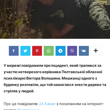
У мережі повідомили про інцидент, який трапився за
участю нетверезого керівника Полтавської обласної
психлікарні Віктора Волошина. Мешканці одного з
будинку розповіли, що той намагався знести дерево та
стріляв у людей.
Про це повідомляє
24 Канал
з посиланням на інтернет-