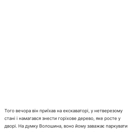
Того вечора він приїхав на екскаваторі, у нетверезому
стані і намагався знести горіхове дерево, яке росте у
дворі. На думку Волошина, воно йому заважає паркувати