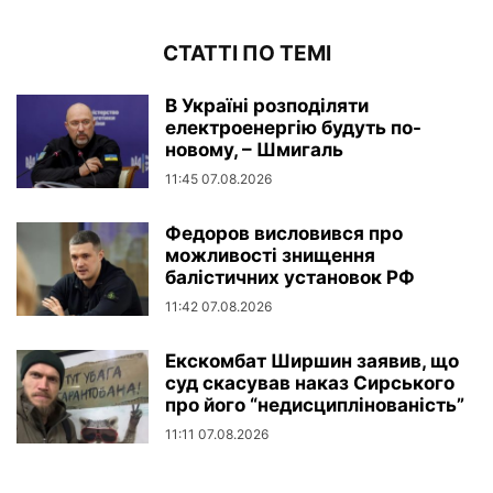
СТАТТІ ПО ТЕМІ
В Україні розподіляти
електроенергію будуть по-
новому, – Шмигаль
11:45 07.08.2026
Федоров висловився про
можливості знищення
балістичних установок РФ
11:42 07.08.2026
Екскомбат Ширшин заявив, що
суд скасував наказ Сирського
про його “недисциплінованість”
11:11 07.08.2026