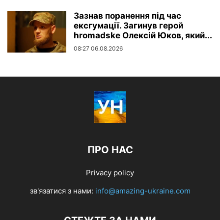
Зазнав поранення під час
ексгумації. Загинув герой
hromadske Олексій Юков, який...
08:27 06.08.2026
ПРО НАС
Privacy policy
зв'язатися з нами:
info@amazing-ukraine.com