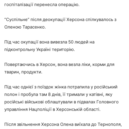
госпіталізації перенесла операцію.
“Суспільне” після деокупації Херсона спілкувалось з
Оленою Тарасенко.
Під час окупації вона вивезла 50 людей на
підконтрольну Україні територію.
Повертаючись в Херсон, вона везла ліки, корми для
тварин, продукти.
Під час однієї з поїздок жінка потрапила у російський
полон і пробула там 8 днів, її тримали у катівні, яку
російські військові облаштували в підвалах Головного
управління Нацполіції в Херсонській області.
Після звільнення Херсона Олена виїхала до Тернополя,