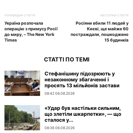
попередня стаття
наступна стаття
Україна розпочала
Росіяни вбили 11 людей у
операцію з примусу Росії
Києві, ще майже 60
до миру, – The New York
постраждали, пошкоджено
Times
15 будинків
СТАТТІ ПО ТЕМІ
Стефанішину підозрюють у
незаконному збагаченні і
просять 13 мільйонів застави
08:42 06.08.2026
«Удар був настільки сильним,
що злетіли шкарпетки», — що
сталося у...
08:36 06.08.2026