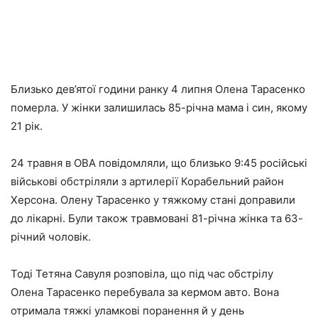
Близько дев’ятої години ранку 4 липня Олена Тарасенко
померла. У жінки залишилась 85-річна мама і син, якому
21 рік.
24 травня в ОВА повідомляли, що близько 9:45 російські
військові обстріляли з артилерії Корабельний район
Херсона. Олену Тарасенко у тяжкому стані доправили
до лікарні. Були також травмовані 81-річна жінка та 63-
річний чоловік.
Тоді Тетяна Савуля розповіла, що під час обстрілу
Олена Тарасенко перебувала за кермом авто. Вона
отримала тяжкі уламкові поранення й у день