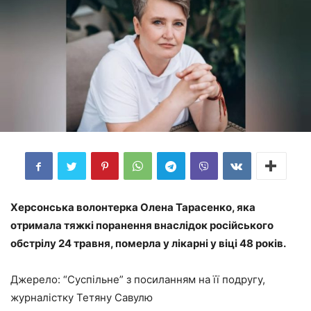
Херсонська волонтерка Олена Тарасенко, яка
отримала тяжкі поранення внаслідок російського
обстрілу 24 травня, померла у лікарні у віці 48 років.
Джерело: “Суспільне” з посиланням на її подругу,
журналістку Тетяну Савулю