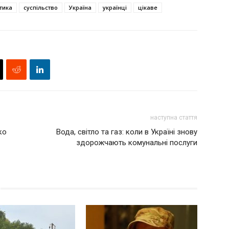
тика
суспільство
Україна
українці
цікаве
наступна стаття
ко
Вода, світло та газ: коли в Україні знову
здорожчають комунальні послуги