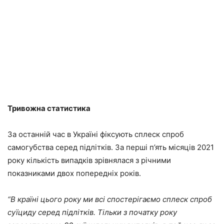
Тривожна статистика
За останній час в Україні фіксують сплеск спроб
самогубства серед підлітків. За перші п’ять місяців 2021
року кількість випадків зрівнялася з річними
показниками двох попередніх років.
“В країні цього року ми всі спостерігаємо сплеск спроб
суїциду серед підлітків. Тільки з початку року