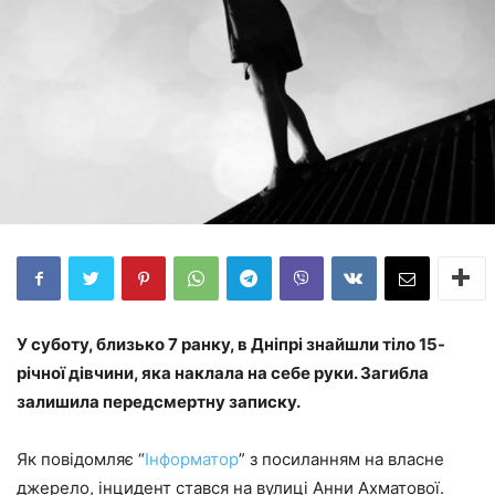
У суботу, близько 7 ранку, в Дніпрі знайшли тіло 15-
річної дівчини, яка наклала на себе руки. Загибла
залишила передсмертну записку.
Як повідомляє “
Інформатор
” з посиланням на власне
джерело, інцидент стався на вулиці Анни Ахматової.