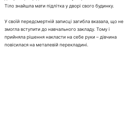
Тіло знайшла мати підлітка у дворі свого будинку.
У своїй передсмертній записці загибла вказала, що не
змогла вступити до навчального закладу. Тому і
прийняла рішення накласти на себе руки – дівчина
повісилася на металевій перекладині.