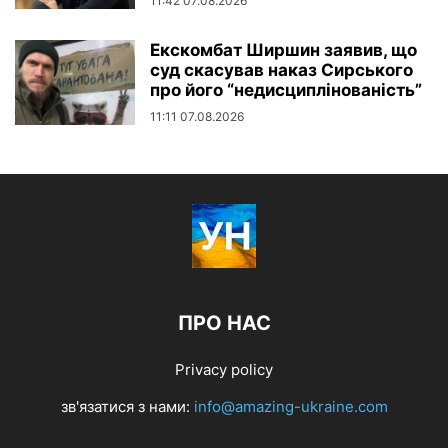
11:42 07.08.2026
Екскомбат Ширшин заявив, що
суд скасував наказ Сирського
про його “недисциплінованість”
11:11 07.08.2026
ПРО НАС
Privacy policy
зв'язатися з нами:
info@amazing-ukraine.com