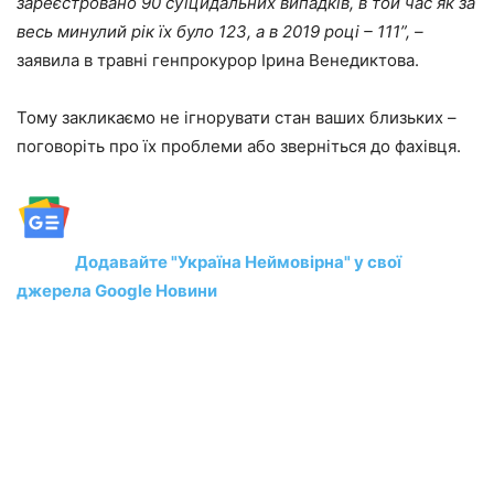
зареєстровано 90 суїцидальних випадків, в той час як за
весь минулий рік їх було 123, а в 2019 році – 111”, –
заявила в травні генпрокурор Ірина Венедиктова.
Тому закликаємо не ігнорувати стан ваших близьких –
поговоріть про їх проблеми або зверніться до фахівця.
Додавайте "Україна Неймовірна" у свої
джерела Google Новини