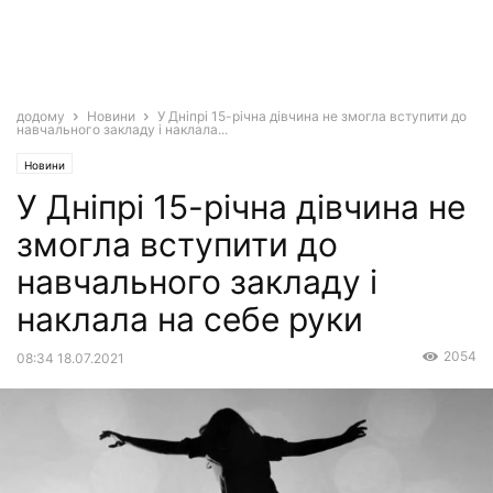
додому
Новини
У Дніпрі 15-річна дівчина не змогла вступити до
навчального закладу і наклала...
Новини
У Дніпрі 15-річна дівчина не
змогла вступити до
навчального закладу і
наклала на себе руки
2054
08:34 18.07.2021