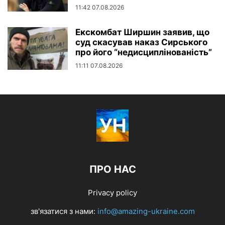
11:42 07.08.2026
Екскомбат Ширшин заявив, що
суд скасував наказ Сирського
про його “недисциплінованість”
11:11 07.08.2026
ПРО НАС
Privacy policy
зв'язатися з нами:
info@amazing-ukraine.com