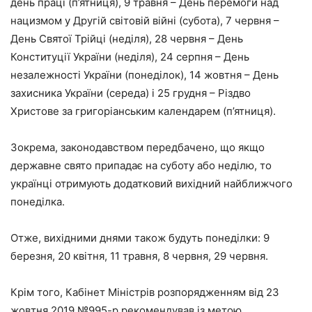
день праці (п’ятниця), 9 травня – День перемоги над
нацизмом у Другій світовій війні (субота), 7 червня –
День Святої Трійці (неділя), 28 червня – День
Конституції України (неділя), 24 серпня – День
незалежності України (понеділок), 14 жовтня – День
захисника України (середа) і 25 грудня – Різдво
Христове за григоріанським календарем (п’ятниця).
Зокрема, законодавством передбачено, що якщо
державне свято припадає на суботу або неділю, то
українці отримують додатковий вихідний найближчого
понеділка.
Отже, вихідними днями також будуть понеділки: 9
березня, 20 квітня, 11 травня, 8 червня, 29 червня.
Крім того, Кабінет Міністрів розпорядженням від 23
жовтня 2019 №995-р рекомендував із метою