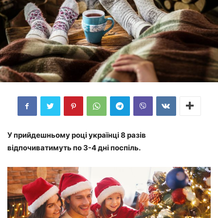
У прийдешньому році українці 8 разів
відпочиватимуть по 3-4 дні поспіль.