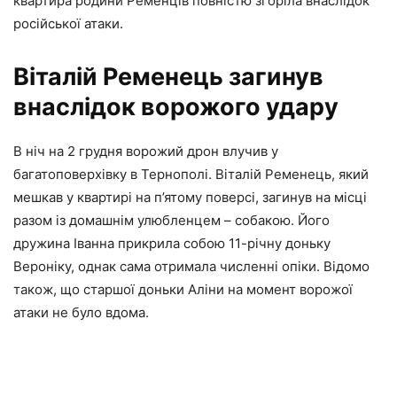
квартира родини Ременців повністю згоріла внаслідок
російської атаки.
Віталій Ременець загинув
внаслідок ворожого удару
В ніч на 2 грудня ворожий дрон влучив у
багатоповерхівку в Тернополі. Віталій Ременець, який
мешкав у квартирі на п’ятому поверсі, загинув на місці
разом із домашнім улюбленцем – собакою. Його
дружина Іванна прикрила собою 11-річну доньку
Вероніку, однак сама отримала численні опіки. Відомо
також, що старшої доньки Аліни на момент ворожої
атаки не було вдома.