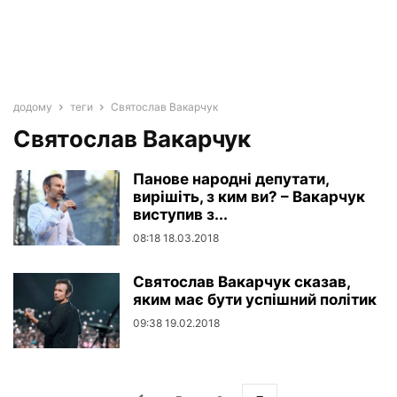
додому
теги
Святослав Вакарчук
Святослав Вакарчук
Панове народні депутати,
вирішіть, з ким ви? – Вакарчук
виступив з...
08:18 18.03.2018
Святослав Вакарчук сказав,
яким має бути успішний політик
09:38 19.02.2018