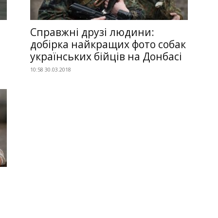
Справжні друзі людини:
добірка найкращих фото собак
українських бійців на Донбасі
10:58 30.03.2018