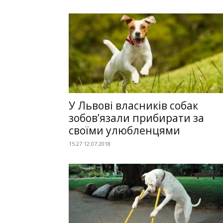
У Львові власників собак
зобов’язали прибирати за
своїми улюбленцями
15:27 12.07.2018