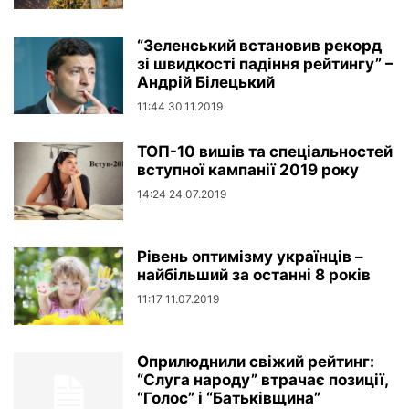
“Зеленський встановив рекорд
зі швидкості падіння рейтингу” –
Андрій Білецький
11:44 30.11.2019
ТОП-10 вишів та спеціальностей
вступної кампанії 2019 року
14:24 24.07.2019
Рівень оптимізму українців –
найбільший за останні 8 років
11:17 11.07.2019
Оприлюднили свіжий рейтинг:
“Слуга народу” втрачає позиції,
“Голос” і “Батьківщина”