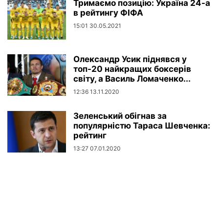
Тримаємо позицію: Україна 24-а
в рейтингу ФІФА
15:01 30.05.2021
Олександр Усик піднявся у
топ-20 найкращих боксерів
світу, а Василь Ломаченко...
12:36 13.11.2020
Зеленський обігнав за
популярністю Тараса Шевченка:
рейтинг
13:27 07.01.2020