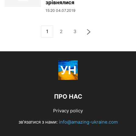
зрівнялися
15:20 04.07.2019
1
2
3
ПРО НАС
Privacy policy
зв'язатися з нами:
info@amazing-ukraine.com