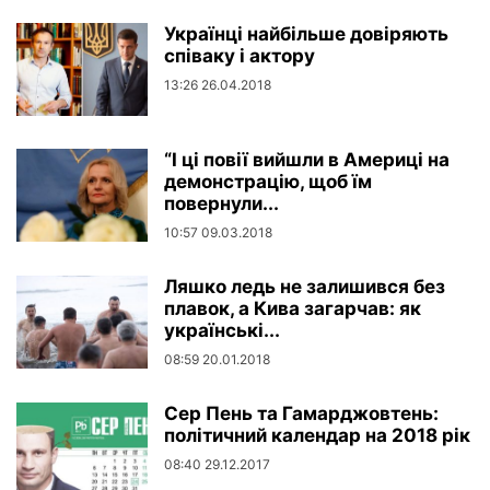
Українці найбільше довіряють
співаку і актору
13:26 26.04.2018
“І ці повії вийшли в Америці на
демонстрацію, щоб їм
повернули...
10:57 09.03.2018
Ляшко ледь не залишився без
плавок, а Кива загарчав: як
українські...
08:59 20.01.2018
Сер Пень та Гамарджовтень:
політичний календар на 2018 рік
08:40 29.12.2017