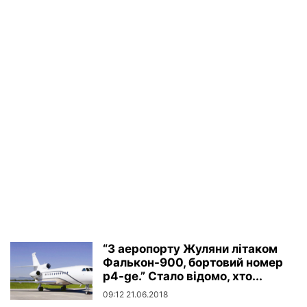
“З аеропорту Жуляни літаком
Фалькон-900, бортовий номер
p4-ge.” Стало відомо, хто...
09:12 21.06.2018