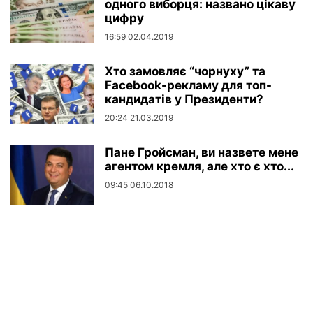
одного виборця: названо цікаву
цифру
16:59 02.04.2019
Хто замовляє “чорнуху” та
Facebook-рекламу для топ-
кандидатів у Президенти?
20:24 21.03.2019
Пане Гройсман, ви назвете мене
агентом кремля, але хто є хто...
09:45 06.10.2018