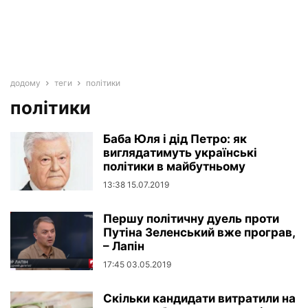
додому
теги
політики
політики
Баба Юля і дід Петро: як
виглядатимуть українські
політики в майбутньому
13:38 15.07.2019
Першу політичну дуель проти
Путіна Зеленський вже програв,
– Лапін
17:45 03.05.2019
Скільки кандидати витратили на