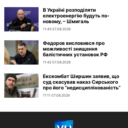
В Україні розподіляти
електроенергію будуть по-
новому, – Шмигаль
11:45 07.08.2026
Федоров висловився про
можливості знищення
балістичних установок РФ
11:42 07.08.2026
Екскомбат Ширшин заявив, що
суд скасував наказ Сирського
про його “недисциплінованість”
11:11 07.08.2026