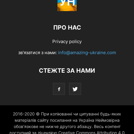
ПРО НАС
Privacy policy
зв'язатися з нами:
info@amazing-ukraine.com
СТЕЖТЕ ЗА НАМИ
2016-2020 © При копіюванні чи цитуванні будь-яких
матеріалів сайту посилання на Україна Неймовірна
обов'язкове не нижче другого абзацу. Весь контент
доступний за ліцензією Creative Commons Attribution 4.0