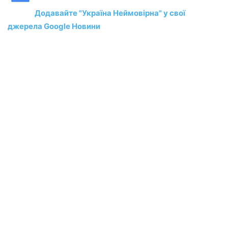
Додавайте "Україна Неймовірна" у свої
джерела Google Новини