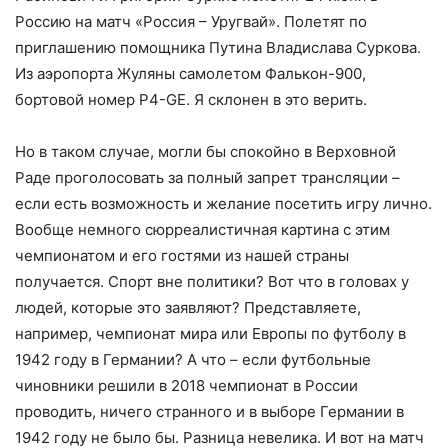
Россию на матч «Россия – Уругвай». Полетят по
приглашению помощника Путина Владислава Суркова.
Из аэропорта Жуляны самолетом Фалькон-900,
бортовой номер P4-GE. Я склонен в это верить.
Но в таком случае, могли бы спокойно в Верховной
Раде проголосовать за полный запрет трансляции –
если есть возможность и желание посетить игру лично.
Воо
бще немного сюрреалистичная картина с этим
чемпионатом и его гостями из нашей страны
получается. Спорт вне политики? Вот что в головах у
людей, которые это заявляют? Представляете,
например, чемпионат мира или Европы по футболу в
1942 году в Германии? А что – если футбольные
чиновники решили в 2018 чемпионат в России
проводить, ничего странного и в выборе Германии в
1942 году не было бы. Разница невелика. И вот на матч