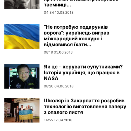
таємниці...
04:34 10.08.2018
“Не потребую подарунків
ворога”: українець виграв
міжнародний конкурс і
відмовився їхати...
08:19 05.06.2018
Як це – керувати супутниками?
Історія українця, що працює в
NASA
08:20 04.06.2018
Школяр із Закарпаття розробив
технологію виготовлення паперу
з опалого листя
14:55 12.04.2018