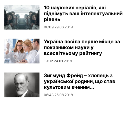
10 наукових серіалів, які
піднімуть ваш інтелектуальний
рівень
08:09 29.06.2019
Україна посіла перше місце за
показником науки у
всесвітньому рейтингу
19:02 24.01.2019
Зигмунд Фрейд – хлопець з
української родини, що став
культовим вченим...
06:48 26.08.2018