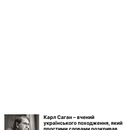
Карл Саган – вчений
українського походження, який
простими словами розкривав