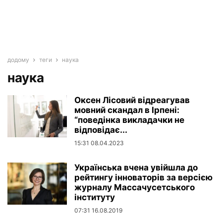
додому
теги
наука
наука
Оксен Лісовий відреагував
мовний скандал в Ірпені:
“поведінка викладачки не
відповідає...
15:31 08.04.2023
Українська вчена увійшла до
рейтингу інноваторів за версією
журналу Массачусетського
інституту
07:31 16.08.2019