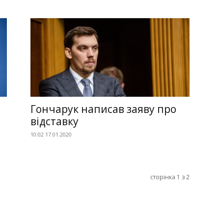
Гончарук написав заяву про
відставку
10:02 17.01.2020
сторінка 1 з 2