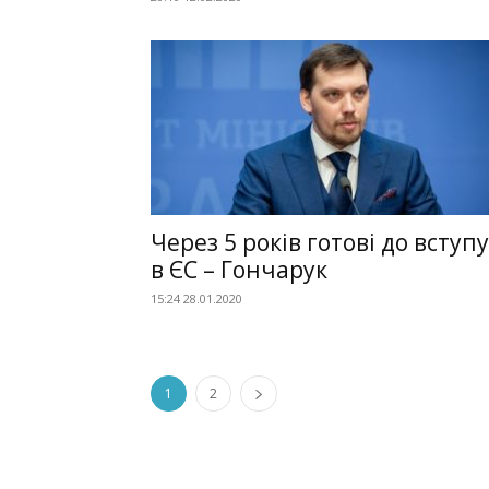
Через 5 років готові до вступу
в ЄС – Гончарук
15:24 28.01.2020
1
2