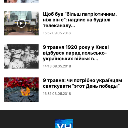
Щоб був “більш патріотичним,
ніж він є”: надпис на будівлі
телеканалу...
15:52 09.05.2018
9 травня 1920 року у Києві
відбувся парад польсько-
українських військ в...
14:13 09.05.2018
9 травня: чи потрібно українцям
святкувати “этот День победы”
16:31 03.05.2018