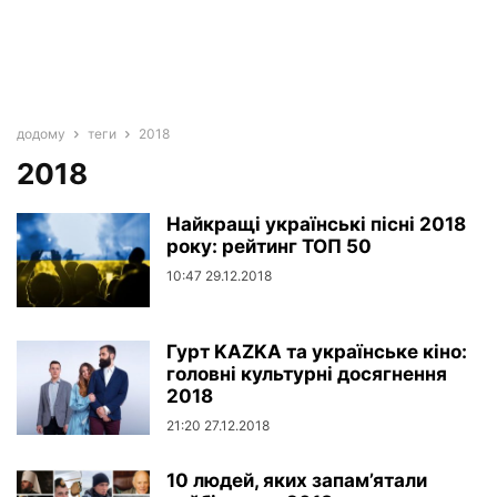
додому
теги
2018
2018
Найкращі українські пісні 2018
року: рейтинг ТОП 50
10:47 29.12.2018
Гурт KAZKA та українське кіно:
головні культурні досягнення
2018
21:20 27.12.2018
10 людей, яких запам’ятали