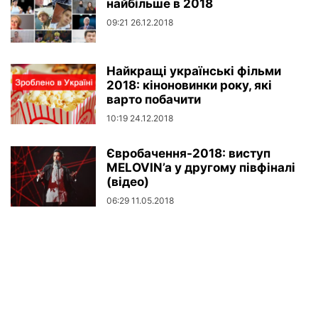
найбільше в 2018
09:21 26.12.2018
Найкращі українські фільми
2018: кіноновинки року, які
варто побачити
10:19 24.12.2018
Євробачення-2018: виступ
MELOVIN’a у другому півфіналі
(відео)
06:29 11.05.2018