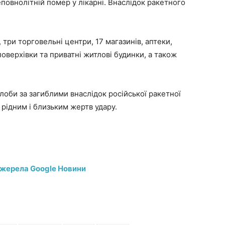
повнолітній помер у лікарні. Внаслідок ракетного
три торговельні центри, 17 магазинів, аптеки,
поверхівки та приватні житлові будинки, а також
оби за загиблими внаслідок російської ракетної
 рідним і близьким жертв удару.
джерела Google Новини