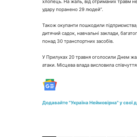
хлопець. На жаль, від отриманих травм не
удару поранено 29 людей”.
Також окупанти пошкодили підприємства, 
дитячий садок, навчальні заклади, багато
понад 30 транспортних засобів.
У Прилуках 20 травня оголосили Днем жал
атаки. Місцева влада висловила співчуття
Додавайте "Україна Неймовірна" у свої 