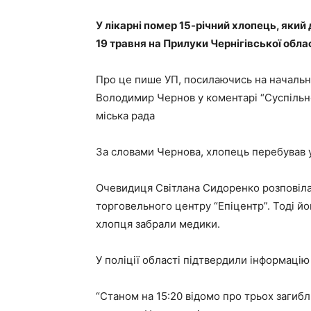
У лікарні помер 15-річний хлопець, який 
19 травня на Прилуки Чернігівської облас
Про це пише УП, посилаючись на начальни
Володимир Чернов у коментарі “Суспільном
міська рада
За словами Чернова, хлопець перебував у
Очевидиця Світлана Сидоренко розповіла,
торговельного центру “Епіцентр”. Тоді йо
хлопця забрали медики.
У поліції області підтвердили інформацію 
“Станом на 15:20 відомо про трьох загиб