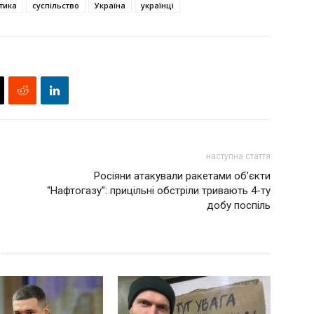
тика
суспільство
Україна
українці
наступна стаття
Росіяни атакували ракетами об’єкти
“Нафтогазу”: прицільні обстріли тривають 4-ту
добу поспіль