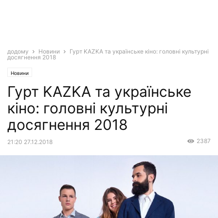
додому
Новини
Гурт KAZKA та українське кіно: головні культурні
досягнення 2018
Новини
Гурт KAZKA та українське
кіно: головні культурні
досягнення 2018
2387
21:20 27.12.2018