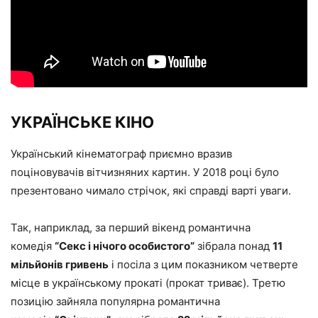
УКРАЇНСЬКЕ КІНО
Український кінематограф приємно вразив
поціновувачів вітчизняних картин. У 2018 році було
презентовано чимало стрічок, які справді варті уваги.
Так, наприклад, за перший вікенд романтична
комедія
“Секс і нічого особистого”
зібрала понад
11
мільйонів гривень
і посіла з цим показником четверте
місце в українському прокаті (прокат триває). Третю
позицію зайняла популярна романтична