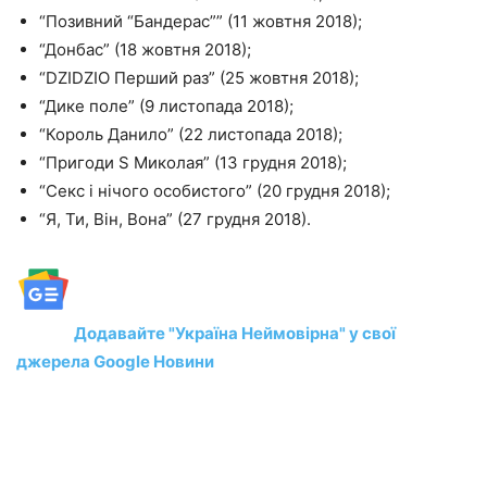
“Позивний “Бандерас”” (11 жовтня 2018);
“Донбас” (18 жовтня 2018);
“DZIDZIO Перший раз” (25 жовтня 2018);
“Дике поле” (9 листопада 2018);
“Король Данило” (22 листопада 2018);
“Пригоди S Миколая” (13 грудня 2018);
“Секс і нічого особистого” (20 грудня 2018);
“Я, Ти, Він, Вона” (27 грудня 2018).
Додавайте "Україна Неймовірна" у свої
джерела Google Новини