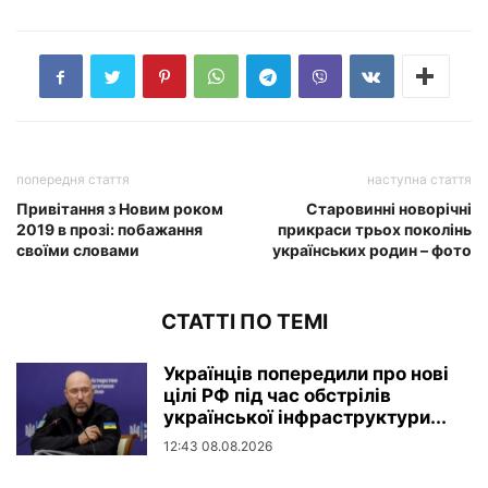
попередня стаття
наступна стаття
Привітання з Новим роком
Старовинні новорічні
2019 в прозі: побажання
прикраси трьох поколінь
своїми словами
українських родин – фото
СТАТТІ ПО ТЕМІ
Українців попередили про нові
цілі РФ під час обстрілів
української інфраструктури...
12:43 08.08.2026