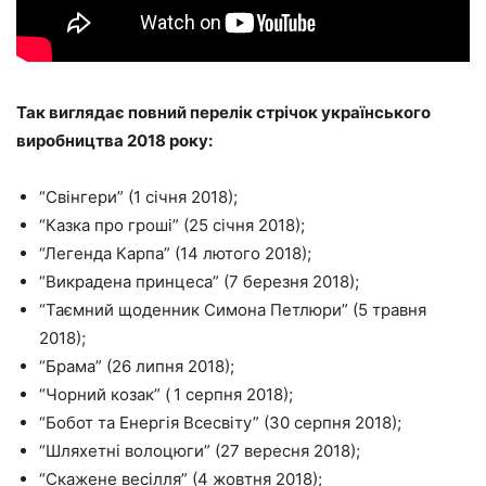
Так виглядає повний перелік стрічок українського
виробництва 2018 року:
“Свінгери” (1 січня 2018);
“Казка про гроші” (25 січня 2018);
“Легенда Карпа” (14 лютого 2018);
“Викрадена принцеса” (7 березня 2018);
“Таємний щоденник Симона Петлюри” (5 травня
2018);
“Брама” (26 липня 2018);
“Чорний козак” (
1 серпня 2018);
“Бобот та Енергія Всесвіту” (30 серпня 2018);
“Шляхетні волоцюги” (27 вересня 2018);
“Скажене весілля” (4 жовтня 2018);