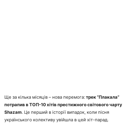
Ще за кілька місяців – нова перемога:
трек “Плакала”
потрапив в ТОП-10 хітів престижного світового чарту
Shazam
. Це перший в історії випадок, коли пісня
українського колективу увійшла в цей хіт-парад.