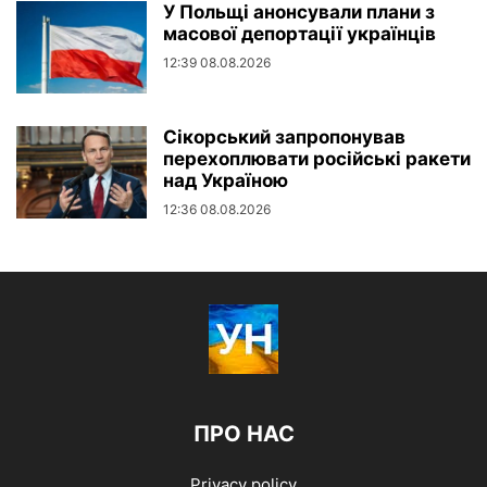
У Польщі анонсували плани з
масової депортації українців
12:39 08.08.2026
Сікорський запропонував
перехоплювати російські ракети
над Україною
12:36 08.08.2026
ПРО НАС
Privacy policy