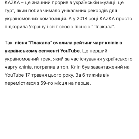
KAZKA – це значний прорив в українській музиці, це
гурт, який побив чимало унікальних рекордів для
україномовних композицій. А у 2018 році KAZKA просто
підкорила Україну і світ своєю піснею “Плакала”.
Так,
пісня “Плакала” очолила рейтинг чарт кліпів в
українському сегменті YouTube
. Це перший
україномовний трек, який за час існування українського
чарту кліпів, потрапив в топ. Кліп був завантажений на
YouTube 17 травня цього року. За 6 тижнів він
перемістився з 59-го місця на перше.