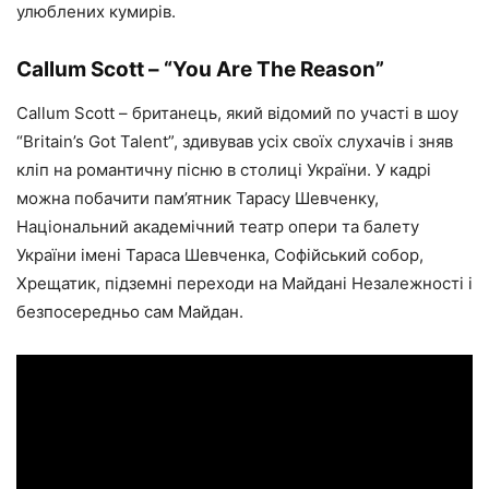
улюблених кумирів.
Callum Scott – “You Are The Reason”
Callum Scott – британець, який відомий по участі в шоу
“Britain’s Got Talent”, здивував усіх своїх слухачів і зняв
кліп на романтичну пісню в столиці України. У кадрі
можна побачити пам’ятник Тарасу Шевченку,
Національний академічний театр опери та балету
України імені Тараса Шевченка, Софійський собор,
Хрещатик, підземні переходи на Майдані Незалежності і
безпосередньо сам Майдан.