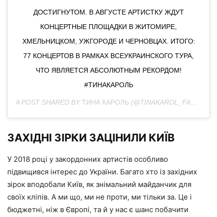
ДОСТИГНУТОМ. В АВГУСТЕ АРТИСТКУ ЖДУТ
КОНЦЕРТНЫЕ ПЛОЩАДКИ В ЖИТОМИРЕ,
ХМЕЛЬНИЦКОМ, УЖГОРОДЕ И ЧЕРНОВЦАХ. ИТОГО:
77 КОНЦЕРТОВ В РАМКАХ ВСЕУКРАИНСКОГО ТУРА,
ЧТО ЯВЛЯЕТСЯ АБСОЛЮТНЫМ РЕКОРДОМ!
#ТИНАКАРОЛЬ
A POST SHARED BY
ТИНА КАРОЛЬ
(@TINAKAROL_FANTINA) ON
ЗАХІДНІ ЗІРКИ ЗАЦІНИЛИ КИЇВ
У 2018 році у закордонних артистів особливо
підвищився інтерес до України. Багато хто із західних
зірок вподобали Київ, як знімальний майданчик для
своїх кліпів. А ми що, ми не проти, ми тільки за. Це і
бюджетні, ніж в Європі, та й у нас є шанс побачити