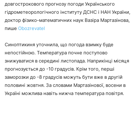
довгострокового прогнозу погоди Українського
гідрометеорологічного інституту ДСНС і НАН України,
доктор фізико-математичних наук Вазіра Мартазінова,
пише
Оbozrevatel
Синоптикиня уточнила, що погода взимку буде
непостійною. Температура почне поступово
знижуватися в середині листопада. Наприкінці місяця
прогнозується до -10 градусів. Крім того, перші
заморозки до -8 градусів можуть бути вже в другій
половині жовтня. За словами Мартазінової, восени в
Україні можлива навіть нижча температура повітря.