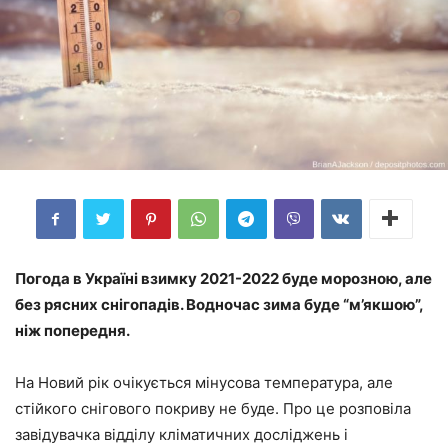
Погода в Україні взимку 2021-2022 буде морозною, але
без рясних снігопадів. Водночас зима буде “м’якшою”,
ніж попередня.
На Новий рік очікується мінусова температура, але
стійкого снігового покриву не буде. Про це розповіла
завідувачка відділу кліматичних досліджень і