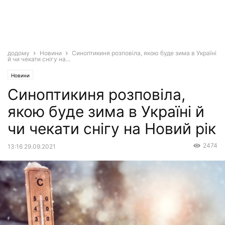
додому
Новини
Синоптикиня розповіла, якою буде зима в Україні
й чи чекати снігу на...
Новини
Синоптикиня розповіла,
якою буде зима в Україні й
чи чекати снігу на Новий рік
2474
13:16 29.09.2021