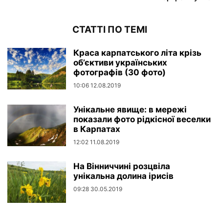
СТАТТІ ПО ТЕМІ
Краса карпатського літа крізь
об’єктиви українських
фотографів (30 фото)
10:06 12.08.2019
Унікальне явище: в мережі
показали фото рідкісної веселки
в Карпатах
12:02 11.08.2019
На Вінниччині розцвіла
унікальна долина ірисів
09:28 30.05.2019