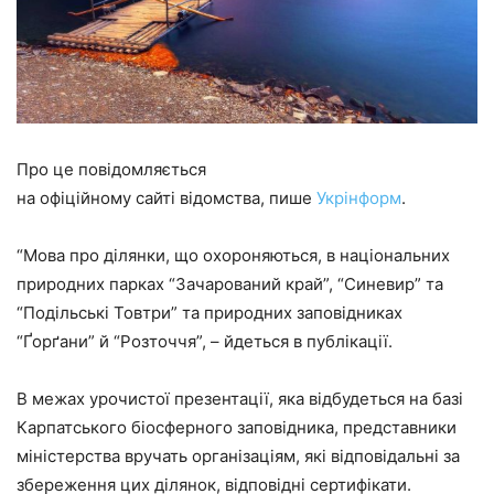
Про це повідомляється
на офіційному сайті відомства, пише
Укрінформ
.
“Мова про ділянки, що охороняються, в національних
природних парках “Зачарований край”, “Синевир” та
“Подільські Товтри” та природних заповідниках
“Ґорґани” й “Розточчя”, – йдеться в публікації.
В межах урочистої презентації, яка відбудеться на базі
Карпатського біосферного заповідника, представники
міністерства вручать організаціям, які відповідальні за
збереження цих ділянок, відповідні сертифікати.