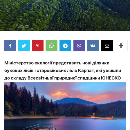
Міністерство екології представить нові ділянки
букових лісів і старовікових лісів Карпат, які увійшли
до складу Всесвітньої природної спадщини ЮНЕСКО